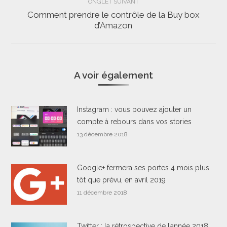
ONGLET SUIVANT
Comment prendre le contrôle de la Buy box
Onglet
d’Amazon
suivant
A voir également
Instagram : vous pouvez ajouter un
compte à rebours dans vos stories
13 décembre 2018
Google+ fermera ses portes 4 mois plus
tôt que prévu, en avril 2019
11 décembre 2018
Twitter : la rétrospective de l’année 2018