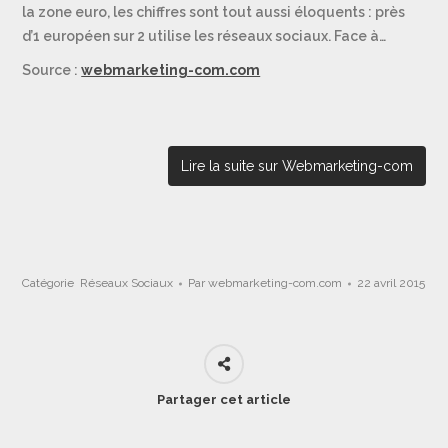
la zone euro, les chiffres sont tout aussi éloquents : près
d’1 européen sur 2 utilise les réseaux sociaux. Face à…
Source :
webmarketing-com.com
Lire la suite sur Webmarketing-com
Catégorie
Réseaux Sociaux
Par
webmarketing-com.com
22 avril 2015
Partager cet article