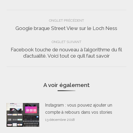
Navigation
ONGLET PRÉCÉDENT
de
Google braque Street View sur le Loch Ness
Onglet
précédent
commentaire
ONGLET SUIVANT
Facebook touche de nouveau à l’algorithme du fil
Onglet
d’actualité. Voici tout ce qu’il faut savoir
suivant
A voir également
Instagram : vous pouvez ajouter un
compte à rebours dans vos stories
13 décembre 2018