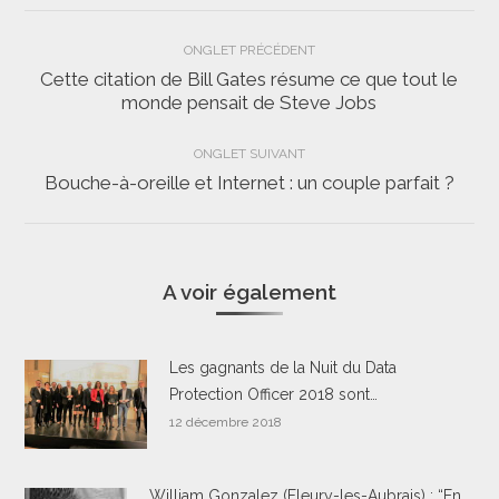
Navigation
ONGLET PRÉCÉDENT
de
Cette citation de Bill Gates résume ce que tout le
Onglet
monde pensait de Steve Jobs
commentaire
précédent
ONGLET SUIVANT
Bouche-à-oreille et Internet : un couple parfait ?
Onglet
suivant
A voir également
Les gagnants de la Nuit du Data
Protection Officer 2018 sont…
12 décembre 2018
William Gonzalez (Fleury-les-Aubrais) : “En