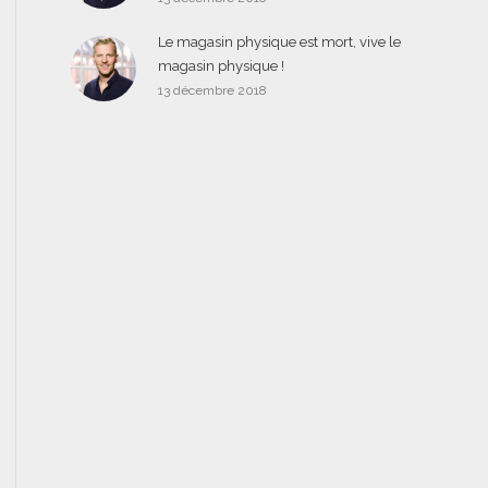
Le magasin physique est mort, vive le
magasin physique !
13 décembre 2018