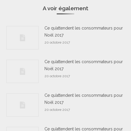
A voir également
Ce qu’attendent les consommateurs pour
Noël 2017
20 octobre 2017
Ce qu’attendent les consommateurs pour
Noël 2017
20 octobre 2017
Ce qu’attendent les consommateurs pour
Noël 2017
20 octobre 2017
Ce qu’attendent les consommateurs pour