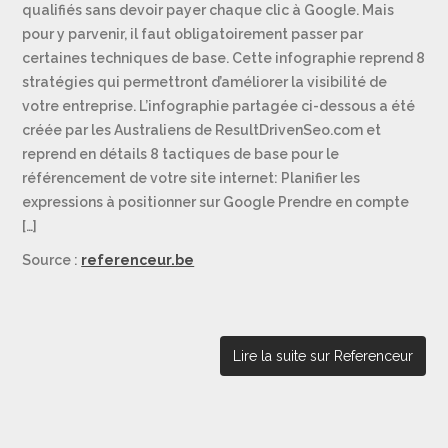
qualifiés sans devoir payer chaque clic à Google. Mais
pour y parvenir, il faut obligatoirement passer par
certaines techniques de base. Cette infographie reprend 8
stratégies qui permettront d’améliorer la visibilité de
votre entreprise. L’infographie partagée ci-dessous a été
créée par les Australiens de ResultDrivenSeo.com et
reprend en détails 8 tactiques de base pour le
référencement de votre site internet: Planifier les
expressions à positionner sur Google Prendre en compte
[…]
Source :
referenceur.be
Lire la suite sur Referenceur