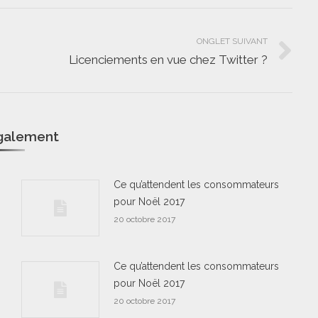
ONGLET SUIVANT
Licenciements en vue chez Twitter ?
Onglet
suivant
également
Ce qu’attendent les consommateurs
pour Noël 2017
20 octobre 2017
Ce qu’attendent les consommateurs
pour Noël 2017
20 octobre 2017