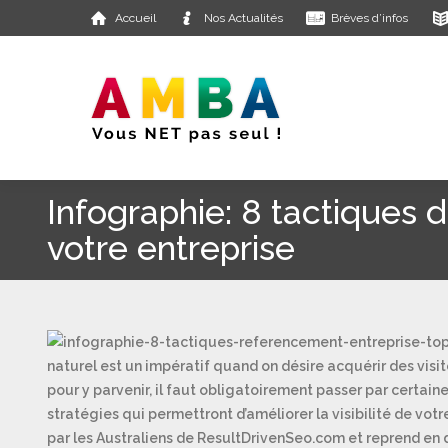
Accueil
Nos Actualités
Brèves d’infos
Infographie: 8 tactiques
votre entreprise
naturel est un impératif quand on désire acquérir des visi
pour y parvenir, il faut obligatoirement passer par certai
stratégies qui permettront d’améliorer la visibilité de vot
par les Australiens de ResultDrivenSeo.com et reprend en 