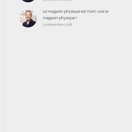
Le magasin physique est mort, vive le
magasin physique !
13 décembre 2018