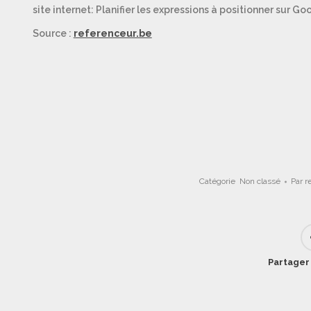
site internet: Planifier les expressions à positionner sur G
Source :
referenceur.be
Catégorie
Non classé
Par
r
Partager 