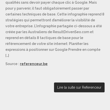
qualifiés sans devoir payer chaque clic à Google. Mais
pour y parvenir, il faut obligatoirement passer par
certaines techniques de base. Cette infographie reprend 8
stratégies qui permettront d’améliorer la visibilité de
votre entreprise. L’infographie partagée ci-dessous a été
créée par les Australiens de ResultDrivenSeo.com et
reprend en détails 8 tactiques de base pour le
référencement de votre site internet: Planifier les
expressions à positionner sur Google Prendre en compte
[…]
Source :
referenceur.be
Lire la suite sur Referenceur