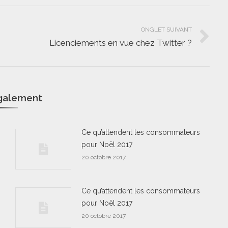
ONGLET SUIVANT
Licenciements en vue chez Twitter ?
Onglet
suivant
également
Ce qu’attendent les consommateurs
pour Noël 2017
20 octobre 2017
Ce qu’attendent les consommateurs
pour Noël 2017
20 octobre 2017