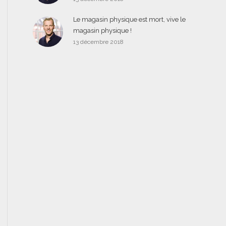
Le magasin physique est mort, vive le
magasin physique !
13 décembre 2018