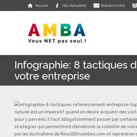
Accueil
Nos Actualités
Brèves d’infos
Infographie: 8 tactiques
votre entreprise
naturel est un impératif quand on désire acquérir des visi
pour y parvenir, il faut obligatoirement passer par certai
stratégies qui permettront d’améliorer la visibilité de vot
par les Australiens de ResultDrivenSeo.com et reprend en 