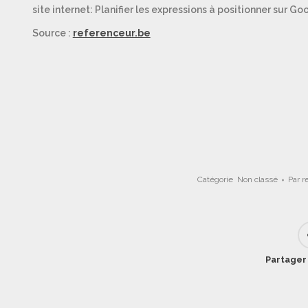
site internet: Planifier les expressions à positionner sur G
Source :
referenceur.be
Catégorie
Non classé
Par
r
Partager 