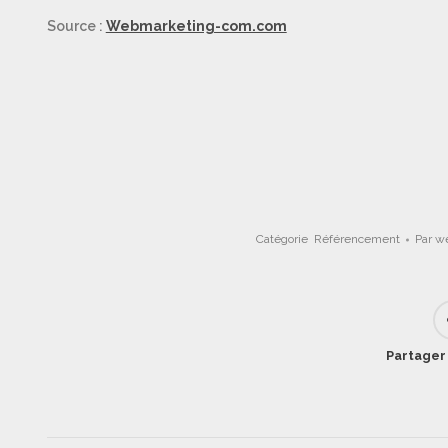
Source :
Webmarketing-com.com
Catégorie
Référencement
Par
w
Partager 