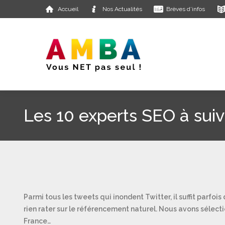
Accueil
Nos Actualités
Brèves d’infos
Les 10 experts SEO à suiv
Parmi tous les tweets qui inondent Twitter, il suffit parfo
rien rater sur le référencement naturel. Nous avons sélect
France…