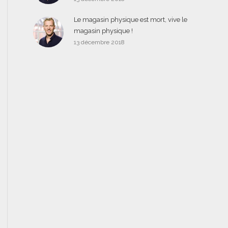
Le magasin physique est mort, vive le
magasin physique !
13 décembre 2018