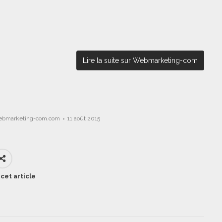
Lire la suite sur Webmarketing-com
ebmarketing-com.com
11 août 2015
cet article