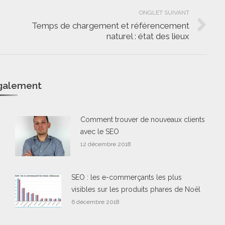
ONGLET SUIVANT
Temps de chargement et référencement
Onglet
naturel : état des lieux
suivant
également
Comment trouver de nouveaux clients
avec le SEO
12 décembre 2018
SEO : les e-commerçants les plus
visibles sur les produits phares de Noël
6 décembre 2018