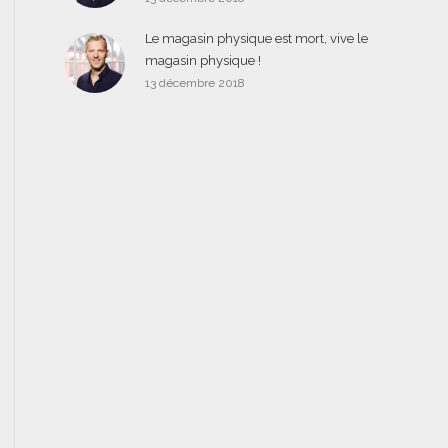
Le magasin physique est mort, vive le
magasin physique !
13 décembre 2018