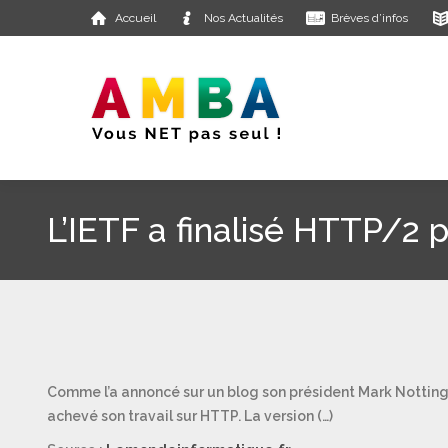
Accueil
Nos Actualités
Brèves d’infos
L’IETF a finalisé HTTP/2 
Comme l’a annoncé sur un blog son président Mark Nottingh
achevé son travail sur HTTP. La version (…)