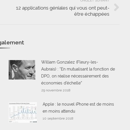
ONGLET SUIVANT
12 applications géniales qui vous ont peut-
Onglet
être échappées
suivant
également
William Gonzalez (Fleury-les-
Aubrais) : “En mutualisant la fonction de
DPO, on réalise nécessairement des
économies d’échelle”
29 novembre 2018
Apple : le nouvel iPhone est de moins
en moins attendu
10 septembre 2018