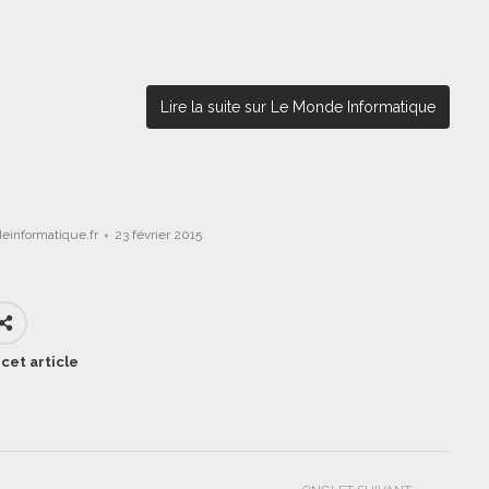
Lire la suite sur Le Monde Informatique
einformatique.fr
23 février 2015
cet article