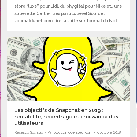
store “luxe” pour Lidl, du phygital pour Nike et… une
supérette Cartier très particulière! Source :
Journaldunet.com Lire la suite sur Journal du Net
Les objectifs de Snapchat en 2019 :
rentabilité, recentrage et croissance des
utilisateurs
Réseaux Sociaux
Par
blogdumoderateur.com
5 octobre 2018