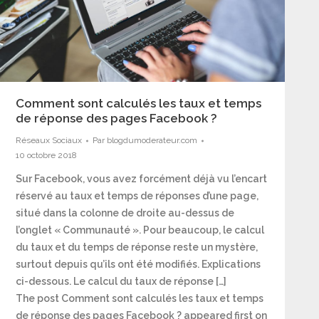
Comment sont calculés les taux et temps
de réponse des pages Facebook ?
Réseaux Sociaux
Par
blogdumoderateur.com
10 octobre 2018
Sur Facebook, vous avez forcément déjà vu l’encart
réservé au taux et temps de réponses d’une page,
situé dans la colonne de droite au-dessus de
l’onglet « Communauté ». Pour beaucoup, le calcul
du taux et du temps de réponse reste un mystère,
surtout depuis qu’ils ont été modifiés. Explications
ci-dessous. Le calcul du taux de réponse […]
The post Comment sont calculés les taux et temps
de réponse des pages Facebook ? appeared first on