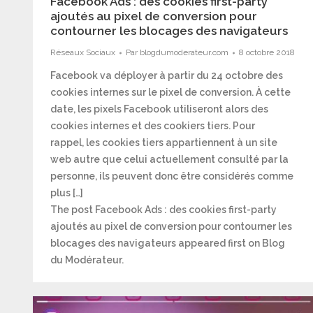
Facebook Ads : des cookies first-party
ajoutés au pixel de conversion pour
contourner les blocages des navigateurs
Réseaux Sociaux
Par
blogdumoderateur.com
8 octobre 2018
Facebook va déployer à partir du 24 octobre des
cookies internes sur le pixel de conversion. À cette
date, les pixels Facebook utiliseront alors des
cookies internes et des cookiers tiers. Pour
rappel, les cookies tiers appartiennent à un site
web autre que celui actuellement consulté par la
personne, ils peuvent donc être considérés comme
plus […]
The post Facebook Ads : des cookies first-party
ajoutés au pixel de conversion pour contourner les
blocages des navigateurs appeared first on Blog
du Modérateur.