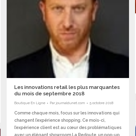
Les innovations retail les plus marquantes
du mois de septembre 2018
Boutique En Ligne
Par
journaldunet.com
5 octobre 2018
Comme chaque mois, focus sur les innovations qui
changent l’expérience shopping. Ce mois-ci,
l’expérience client est au cœur des problématiques
avec un élégant showroom La Redoute, un pop-up