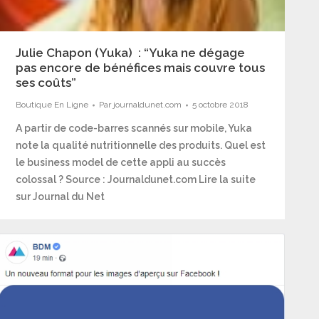
Julie Chapon (Yuka) : “Yuka ne dégage
pas encore de bénéfices mais couvre tous
ses coûts”
Boutique En Ligne
Par
journaldunet.com
5 octobre 2018
A partir de code-barres scannés sur mobile, Yuka
note la qualité nutritionnelle des produits. Quel est
le business model de cette appli au succès
colossal ? Source : Journaldunet.com Lire la suite
sur Journal du Net