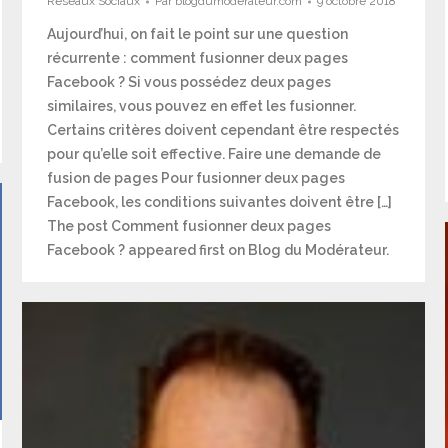
Réseaux Sociaux
Par
blogdumoderateur.com
9 octobre 2018
Aujourd’hui, on fait le point sur une question
récurrente : comment fusionner deux pages
Facebook ? Si vous possédez deux pages
similaires, vous pouvez en effet les fusionner.
Certains critères doivent cependant être respectés
pour qu’elle soit effective. Faire une demande de
fusion de pages Pour fusionner deux pages
Facebook, les conditions suivantes doivent être […]
The post Comment fusionner deux pages
Facebook ? appeared first on Blog du Modérateur.