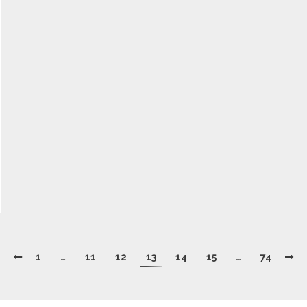
1
…
11
12
13
14
15
…
74