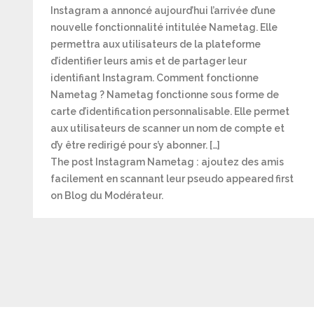
Instagram a annoncé aujourd’hui l’arrivée d’une
nouvelle fonctionnalité intitulée Nametag. Elle
permettra aux utilisateurs de la plateforme
d’identifier leurs amis et de partager leur
identifiant Instagram. Comment fonctionne
Nametag ? Nametag fonctionne sous forme de
carte d’identification personnalisable. Elle permet
aux utilisateurs de scanner un nom de compte et
d’y être redirigé pour s’y abonner. […]
The post Instagram Nametag : ajoutez des amis
facilement en scannant leur pseudo appeared first
on Blog du Modérateur.