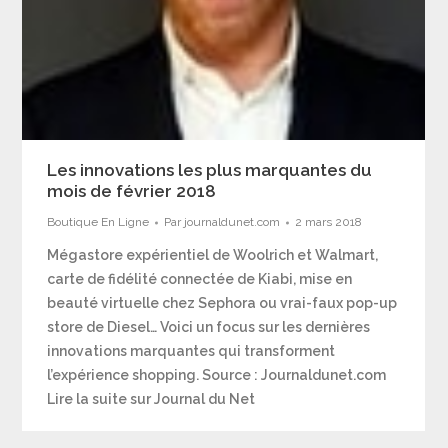
Les innovations les plus marquantes du
mois de février 2018
Boutique En Ligne
Par
journaldunet.com
2 mars 2018
Mégastore expérientiel de Woolrich et Walmart,
carte de fidélité connectée de Kiabi, mise en
beauté virtuelle chez Sephora ou vrai-faux pop-up
store de Diesel… Voici un focus sur les dernières
innovations marquantes qui transforment
l’expérience shopping. Source : Journaldunet.com
Lire la suite sur Journal du Net