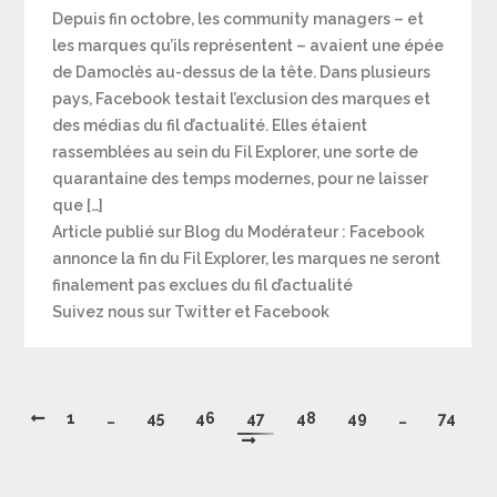
Depuis fin octobre, les community managers – et
les marques qu’ils représentent – avaient une épée
de Damoclès au-dessus de la tête. Dans plusieurs
pays, Facebook testait l’exclusion des marques et
des médias du fil d’actualité. Elles étaient
rassemblées au sein du Fil Explorer, une sorte de
quarantaine des temps modernes, pour ne laisser
que […]
Article publié sur Blog du Modérateur : Facebook
annonce la fin du Fil Explorer, les marques ne seront
finalement pas exclues du fil d’actualité
Suivez nous sur Twitter et Facebook
1
…
45
46
47
48
49
…
74