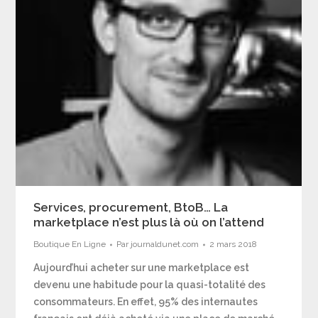
Services, procurement, BtoB… La
marketplace n’est plus là où on l’attend
Boutique En Ligne
Par
journaldunet.com
2 mars 2018
Aujourd’hui acheter sur une marketplace est
devenu une habitude pour la quasi-totalité des
consommateurs. En effet, 95% des internautes