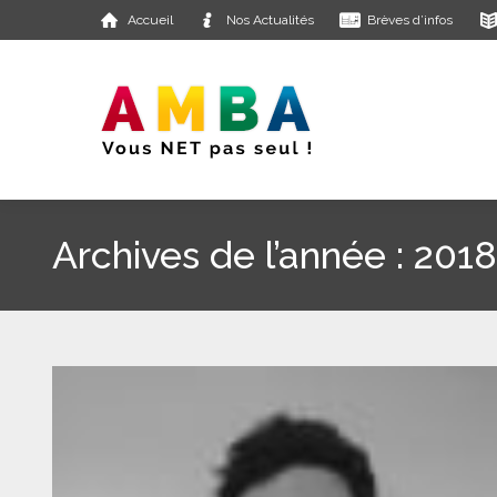
Accueil
Nos Actualités
Brèves d’infos
Archives de l’année :
2018