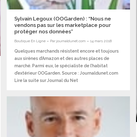
Sylvain Legoux (OOGarden) : “Nous ne
vendons pas sur les marketplace pour
protéger nos données”
Boutique En Ligne
Par
journaldunet.com
14 mars 2018
Quelques marchands résistent encore et toujours
aux sirènes d’Amazon et des autres places de
marché. Parmi eux, le spécialiste de l’habitat
d’extérieur OOGarden. Source : Journaldunet.com
Lire la suite sur Journal du Net