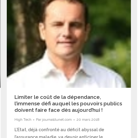
Limiter le coût de la dépendance,
l’immense défi auquel les pouvoirs publics
doivent faire face dès aujourd’hui !
High Tech
Par
journaldunet.com
20 mars 2018
L’Etat, déjà confronté au déficit abyssal de
l’assurance maladie, va devoir anticiper le