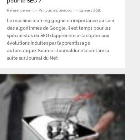
pour le SEO ?
Référencement
Par
journaldunet.com
14 mars 2018
Le machine learning gagne en importance au sein
des algorithmes de Google. Il est temps pour les
spécialistes du SEO d’apprendre à s’adapter aux
évolutions induites par l’apprentissage
automatique. Source : Journaldunet.com Lire la
suite sur Journal du Net