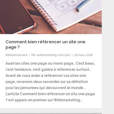
Comment bien référencer un site one
page ?
Référencement
Par
webmarketing-com.com
16 mars 2018
Aaah les sites one page ou mono page… C’est beau,
c’est tendance, c’est galère à référencer surtout…
Avant de vous aider à référencer vos sites one
page, revenons deux secondes sur sa définition
pour les personnes qui découvrent le monde …
L’article Comment bien référencer un site one page
? est apparu en premier sur Webmarketing…