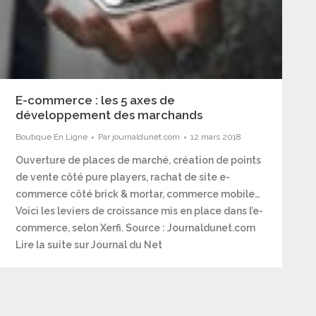
E-commerce : les 5 axes de
développement des marchands
Boutique En Ligne
Par
journaldunet.com
12 mars 2018
Ouverture de places de marché, création de points
de vente côté pure players, rachat de site e-
commerce côté brick & mortar, commerce mobile…
Voici les leviers de croissance mis en place dans l’e-
commerce, selon Xerfi. Source : Journaldunet.com
Lire la suite sur Journal du Net