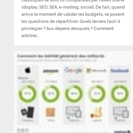
classiques se sont vu complétées par celles online
(display, SEO, SEA, e-mailing, social). De fait, quand
arrive le moment de valider les budgets, se posent
les questions de répartition. Quels leviers faut-il
privilégier ? Aux dépens desquels ? Comment
arbitrer…