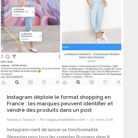
Instagram déploie le format shopping en
France : les marques peuvent identifier et
vendre des produits dans un post
Réseaux Sociaux
Par
blogdumoderateur.com
20 mars 2018
Instagram vient de lancer sa fonctionnalité
Shopping pour tous les comptes Business dans 8