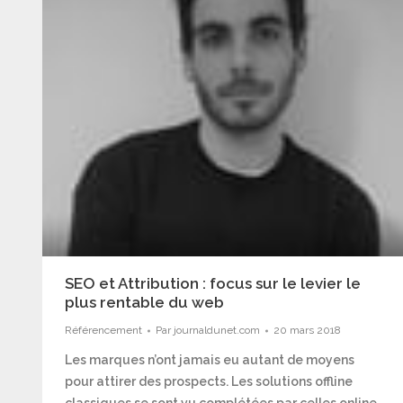
SEO et Attribution : focus sur le levier le
plus rentable du web
Référencement
Par
journaldunet.com
20 mars 2018
Les marques n’ont jamais eu autant de moyens
pour attirer des prospects. Les solutions offline