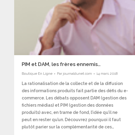
PIM et DAM, les frères ennemis…
Boutique En Ligne
Par
journaldunet.com
14 mars 2018
La rationalisation de la collecte et de la diffusion
des informations produits fait partie des défis du e-
commerce. Les débats opposent DAM (gestion des
fichiers médias) et PIM (gestion des données
produits) avec, en trame de fond, l’idée qu’il ne
peut en rester qu’un. Découvrez pourquoi il faut
plutôt parier sur la complémentarité de ces…