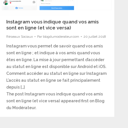
Instagram vous indique quand vos amis
sont en ligne (et vice versa)
Réseaux Sociaux
Par
blogdumoderateur.com
20 juillet 2018
Instagram vous permet de savoir quand vos amis
sont en ligne ; et indique à vos amis quand vous
êtes en ligne. La mise à jour permettant d’accéder
au statut en ligne est disponible sur Android et iOS.
Comment accéder au statut en ligne sur Instagram
L’accès au statut en ligne se fait principalement
depuis […]
The post Instagram vous indique quand vos amis
sont en ligne (et vice versa) appeared first on Blog
du Modérateur.