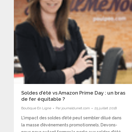
Soldes d’été vs Amazon Prime Day : un bras
de fer équitable ?
Boutique En Ligne
Par
journaldunet.com
25 juillet 2018
L’impact des soldes d’été peut sembler dilué dans
la masse d’événements promotionnels. Devons-