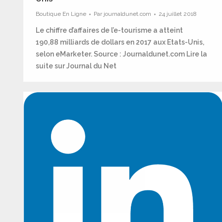
Boutique En Ligne
Par
journaldunet.com
24 juillet 2018
Le chiffre d’affaires de l’e-tourisme a atteint
190,88 milliards de dollars en 2017 aux Etats-Unis,
selon eMarketer. Source : Journaldunet.com Lire la
suite sur Journal du Net