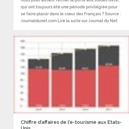
nous pour autant fermer la porte aux soldes d’été,
qui ont toujours été une période privilégiée pour
se faire plaisir dans le cœur des Français ? Source :
Journaldunet.com Lire la suite sur Journal du Net
Chiffre d’affaires de l’e-tourisme aux Etats-
Unis