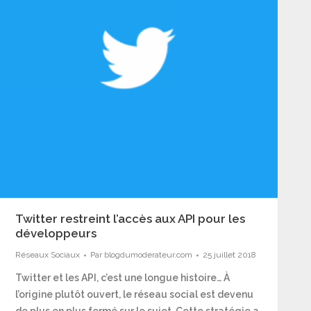
Twitter restreint l’accès aux API pour les
développeurs
Réseaux Sociaux
Par
blogdumoderateur.com
25 juillet 2018
Twitter et les API, c’est une longue histoire… À
l’origine plutôt ouvert, le réseau social est devenu