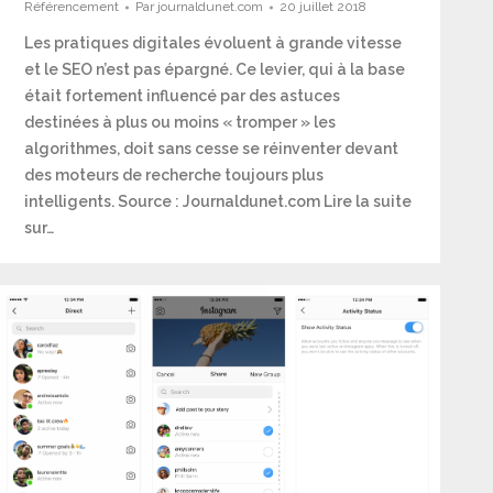
Référencement
Par
journaldunet.com
20 juillet 2018
Les pratiques digitales évoluent à grande vitesse
et le SEO n’est pas épargné. Ce levier, qui à la base
était fortement influencé par des astuces
destinées à plus ou moins « tromper » les
algorithmes, doit sans cesse se réinventer devant
des moteurs de recherche toujours plus
intelligents. Source : Journaldunet.com Lire la suite
sur…