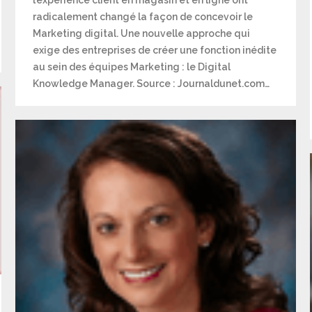
l’expérience client en magasin et en ligne ont
radicalement changé la façon de concevoir le
Marketing digital. Une nouvelle approche qui
exige des entreprises de créer une fonction inédite
au sein des équipes Marketing : le Digital
Knowledge Manager. Source : Journaldunet.com…