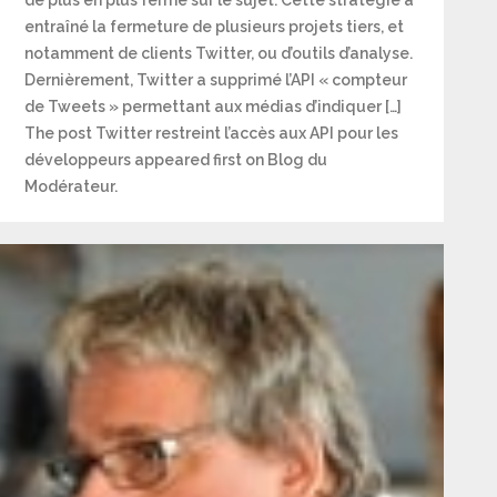
de plus en plus fermé sur le sujet. Cette stratégie a
entraîné la fermeture de plusieurs projets tiers, et
notamment de clients Twitter, ou d’outils d’analyse.
Dernièrement, Twitter a supprimé l’API « compteur
de Tweets » permettant aux médias d’indiquer […]
The post Twitter restreint l’accès aux API pour les
développeurs appeared first on Blog du
Modérateur.