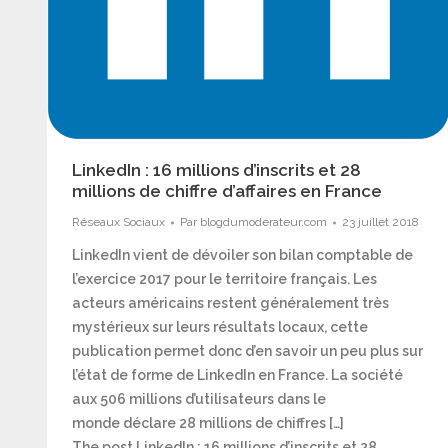
LinkedIn : 16 millions d’inscrits et 28
millions de chiffre d’affaires en France
Réseaux Sociaux
Par
blogdumoderateur.com
23 juillet 2018
LinkedIn vient de dévoiler son bilan comptable de
l’exercice 2017 pour le territoire français. Les
acteurs américains restent généralement très
mystérieux sur leurs résultats locaux, cette
publication permet donc d’en savoir un peu plus sur
l’état de forme de LinkedIn en France. La société
aux 506 millions d’utilisateurs dans le
monde déclare 28 millions de chiffres […]
The post LinkedIn : 16 millions d’inscrits et 28