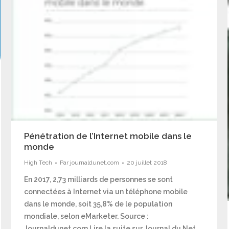
Pénétration de l’Internet mobile dans le
monde
High Tech
Par
journaldunet.com
20 juillet 2018
En 2017, 2,73 milliards de personnes se sont
connectées à Internet via un téléphone mobile
dans le monde, soit 35,8% de le population
mondiale, selon eMarketer. Source :
Journaldunet.com Lire la suite sur Journal du Net