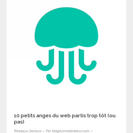
10 petits anges du web partis trop tôt (ou
pas)
Réseaux Sociaux
Par
blogdumoderateur.com