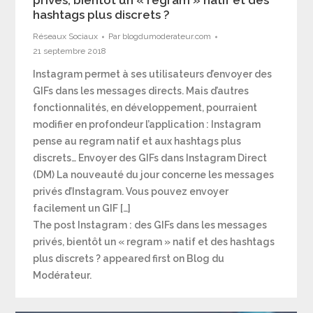
privés, bientôt un « regram » natif et des
hashtags plus discrets ?
Réseaux Sociaux
Par
blogdumoderateur.com
21 septembre 2018
Instagram permet à ses utilisateurs d’envoyer des
GIFs dans les messages directs. Mais d’autres
fonctionnalités, en développement, pourraient
modifier en profondeur l’application : Instagram
pense au regram natif et aux hashtags plus
discrets… Envoyer des GIFs dans Instagram Direct
(DM) La nouveauté du jour concerne les messages
privés d’Instagram. Vous pouvez envoyer
facilement un GIF […]
The post Instagram : des GIFs dans les messages
privés, bientôt un « regram » natif et des hashtags
plus discrets ? appeared first on Blog du
Modérateur.