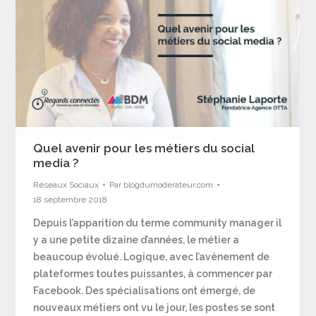
Quel avenir pour les métiers du social
media ?
Réseaux Sociaux
Par
blogdumoderateur.com
18 septembre 2018
Depuis l’apparition du terme community manager il
y a une petite dizaine d’années, le métier a
beaucoup évolué. Logique, avec l’avènement de
plateformes toutes puissantes, à commencer par
Facebook. Des spécialisations ont émergé, de
nouveaux métiers ont vu le jour, les postes se sont