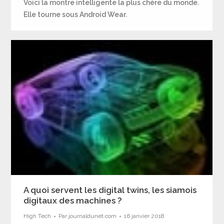
Voici la montre intelligente la plus chère du monde.
Elle tourne sous Android Wear.
A quoi servent les digital twins, les siamois
digitaux des machines ?
High Tech
Par
journaldunet.com
16 janvier 2018