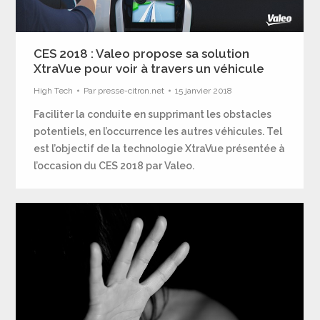
CES 2018 : Valeo propose sa solution
XtraVue pour voir à travers un véhicule
High Tech
Par
presse-citron.net
15 janvier 2018
Faciliter la conduite en supprimant les obstacles
potentiels, en l’occurrence les autres véhicules. Tel
est l’objectif de la technologie XtraVue présentée à
l’occasion du CES 2018 par Valeo.