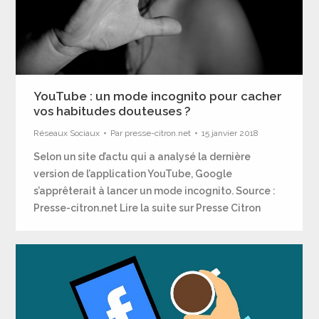
YouTube : un mode incognito pour cacher
vos habitudes douteuses ?
Réseaux Sociaux
Par
presse-citron.net
15 janvier 2018
Selon un site d’actu qui a analysé la dernière
version de l’application YouTube, Google
s’apprêterait à lancer un mode incognito. Source :
Presse-citron.net Lire la suite sur Presse Citron