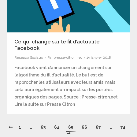
Ce qui change sur le fil d’actualité
Facebook
Réseaux Sociaux
Par
presse-citron.net
15 janvier 2018
Facebook vient d’annoncer un changement sur
l’algorithme du fil d’actualité. Le but est de
rapprocher les utilisateurs avec leurs amis, mais
cela aura également un impact sur les portées
organiques des pages. Source : Presse-citron.net
Lire la suite sur Presse Citron
1
…
63
64
65
66
67
…
74