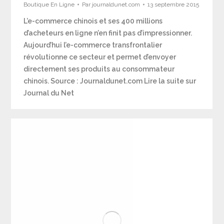
Boutique En Ligne
Par
journaldunet.com
13 septembre 2015
L’e-commerce chinois et ses 400 millions
d’acheteurs en ligne n’en finit pas d’impressionner.
Aujourd’hui l’e-commerce transfrontalier
révolutionne ce secteur et permet d’envoyer
directement ses produits au consommateur
chinois. Source : Journaldunet.com Lire la suite sur
Journal du Net