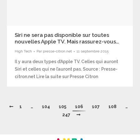
Siri ne sera pas disponible sur toutes
nouvelles Apple TV. Mais rassurez-vous…
High Tech
Par
presse-citron.net
11 septembre 2015
Il y aura deux types d’Apple TV. Celles qui auront
Siri et celles qui ne l’auront pas. Source : Presse-
citron.net Lire la suite sur Presse Citron
1
…
104
105
106
107
108
…
247