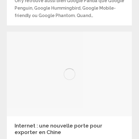
On y retrouve aussi bien Google Panda que Google
Penguin, Google Hummingbird, Google Mobile-
friendly ou Google Phantom. Quand…
Internet : une nouvelle porte pour
exporter en Chine