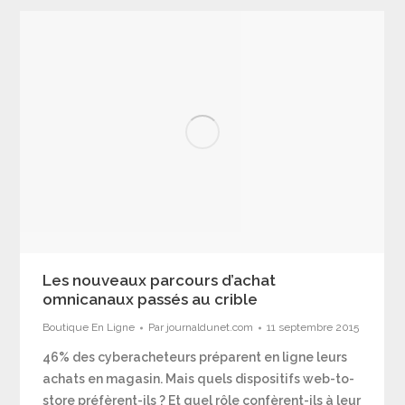
Les nouveaux parcours d’achat
omnicanaux passés au crible
Boutique En Ligne
Par
journaldunet.com
11 septembre 2015
46% des cyberacheteurs préparent en ligne leurs
achats en magasin. Mais quels dispositifs web-to-
store préfèrent-ils ? Et quel rôle confèrent-ils à leur