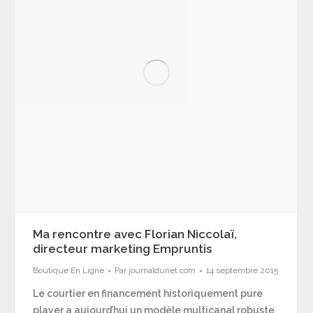
Ma rencontre avec Florian Niccolaï,
directeur marketing Empruntis
Boutique En Ligne
Par
journaldunet.com
14 septembre 2015
Le courtier en financement historiquement pure
player a aujourd’hui un modèle multicanal robuste