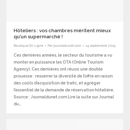
Hôteliers : vos chambres méritent mieux
qu’un supermarché !
Boutique En Ligne
Par
journaldunet.com
14 septembre 2015
Ces dernières années, le secteur du tourisme a vu
monter en puissance les OTA (Online Tourism
Agency). Ces dernières ont réussi une double
prouesse : resserrer la diversité de l’offre en raison
des coûts d’acquisition de trafic, et agréger
l’essentiel de la demande de réservation hôtelière.
Source : Journaldunet.com Lire la suite sur Journal
du…