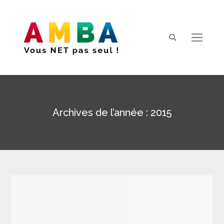
Search:
Archives de l’année :
2015
Vous êtes ici :