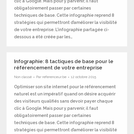
clic à Google. Mais pour y parvenir, il faut
obligatoirement passer par certaines
techniques de base. Cette infographie reprend 8
stratégies qui permettront d’améliorer la visibilité
de votre entreprise. L’infographie partagée ci-
dessous a été créée par les…
Infographie: 8 tactiques de base pour le
référencement de votre entreprise
Non classé
Par
referenceur.be
12 octobre 2015
Optimiser son site internet pour le référencement
naturel est un impératif quand on désire acquérir
des visiteurs qualifiés sans devoir payer chaque
clic à Google. Mais pour y parvenir, il faut
obligatoirement passer par certaines
techniques de base. Cette infographie reprend 8
stratégies qui permettront d’améliorer la visibilité