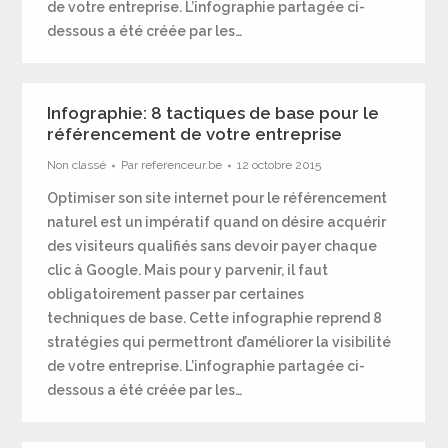
de votre entreprise. L’infographie partagée ci-
dessous a été créée par les…
Infographie: 8 tactiques de base pour le
référencement de votre entreprise
Non classé
Par
referenceur.be
12 octobre 2015
Optimiser son site internet pour le référencement
naturel est un impératif quand on désire acquérir
des visiteurs qualifiés sans devoir payer chaque
clic à Google. Mais pour y parvenir, il faut
obligatoirement passer par certaines
techniques de base. Cette infographie reprend 8
stratégies qui permettront d’améliorer la visibilité
de votre entreprise. L’infographie partagée ci-
dessous a été créée par les…