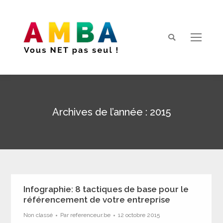
Search:
Archives de l’année :
2015
Vous êtes ici :
Infographie: 8 tactiques de base pour le
référencement de votre entreprise
Non classé
Par
referenceur.be
12 octobre 2015