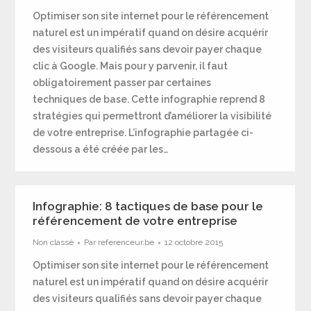
Optimiser son site internet pour le référencement
naturel est un impératif quand on désire acquérir
des visiteurs qualifiés sans devoir payer chaque
clic à Google. Mais pour y parvenir, il faut
obligatoirement passer par certaines
techniques de base. Cette infographie reprend 8
stratégies qui permettront d’améliorer la visibilité
de votre entreprise. L’infographie partagée ci-
dessous a été créée par les…
Infographie: 8 tactiques de base pour le
référencement de votre entreprise
Non classé
Par
referenceur.be
12 octobre 2015
Optimiser son site internet pour le référencement
naturel est un impératif quand on désire acquérir
des visiteurs qualifiés sans devoir payer chaque