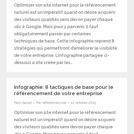
Optimiser son site internet pour le référencement
naturel est un impératif quand on désire acquérir
des visiteurs qualifiés sans devoir payer chaque
clic à Google. Mais pour y parvenir, il faut
obligatoirement passer par certaines
techniques de base. Cette infographie reprend 8
stratégies qui permettront d’améliorer la visibilité
de votre entreprise. L’infographie partagée ci-
dessous a été créée par les…
Infographie: 8 tactiques de base pour le
référencement de votre entreprise
Non classé
Par
referenceur.be
12 octobre 2015
Optimiser son site internet pour le référencement
naturel est un impératif quand on désire acquérir
des visiteurs qualifiés sans devoir payer chaque