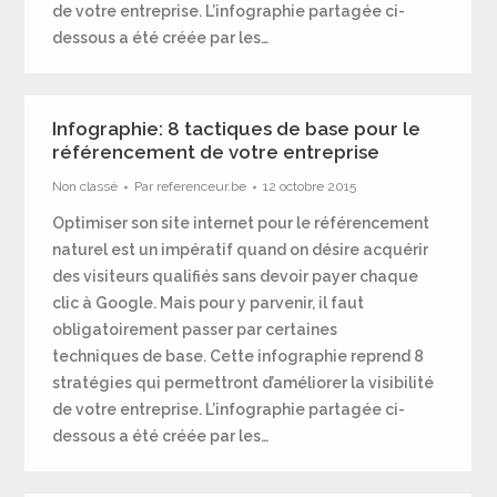
de votre entreprise. L’infographie partagée ci-
dessous a été créée par les…
Infographie: 8 tactiques de base pour le
référencement de votre entreprise
Non classé
Par
referenceur.be
12 octobre 2015
Optimiser son site internet pour le référencement
naturel est un impératif quand on désire acquérir
des visiteurs qualifiés sans devoir payer chaque
clic à Google. Mais pour y parvenir, il faut
obligatoirement passer par certaines
techniques de base. Cette infographie reprend 8
stratégies qui permettront d’améliorer la visibilité
de votre entreprise. L’infographie partagée ci-
dessous a été créée par les…