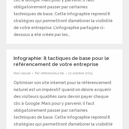
clic à Google. Mais pour y parvenir, il faut
obligatoirement passer par certaines
techniques de base. Cette infographie reprend 8
stratégies qui permettront d’améliorer la visibilité
de votre entreprise. L’infographie partagée ci-
dessous a été créée par les…
Infographie: 8 tactiques de base pour le
référencement de votre entreprise
Non classé
Par
referenceur.be
12 octobre 2015
Optimiser son site internet pour le référencement
naturel est un impératif quand on désire acquérir
des visiteurs qualifiés sans devoir payer chaque
clic à Google. Mais pour y parvenir, il faut
obligatoirement passer par certaines
techniques de base. Cette infographie reprend 8
stratégies qui permettront d’améliorer la visibilité