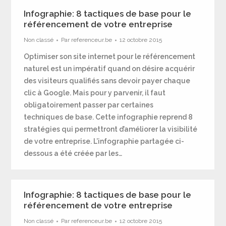
Infographie: 8 tactiques de base pour le
référencement de votre entreprise
Non classé
Par
referenceur.be
12 octobre 2015
Optimiser son site internet pour le référencement
naturel est un impératif quand on désire acquérir
des visiteurs qualifiés sans devoir payer chaque
clic à Google. Mais pour y parvenir, il faut
obligatoirement passer par certaines
techniques de base. Cette infographie reprend 8
stratégies qui permettront d’améliorer la visibilité
de votre entreprise. L’infographie partagée ci-
dessous a été créée par les…
Infographie: 8 tactiques de base pour le
référencement de votre entreprise
Non classé
Par
referenceur.be
12 octobre 2015