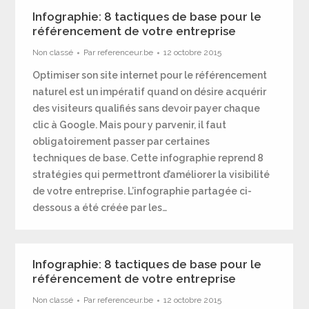
Infographie: 8 tactiques de base pour le
référencement de votre entreprise
Non classé
Par
referenceur.be
12 octobre 2015
Optimiser son site internet pour le référencement
naturel est un impératif quand on désire acquérir
des visiteurs qualifiés sans devoir payer chaque
clic à Google. Mais pour y parvenir, il faut
obligatoirement passer par certaines
techniques de base. Cette infographie reprend 8
stratégies qui permettront d’améliorer la visibilité
de votre entreprise. L’infographie partagée ci-
dessous a été créée par les…
Infographie: 8 tactiques de base pour le
référencement de votre entreprise
Non classé
Par
referenceur.be
12 octobre 2015