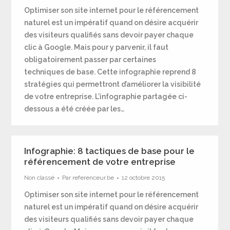
Optimiser son site internet pour le référencement
naturel est un impératif quand on désire acquérir
des visiteurs qualifiés sans devoir payer chaque
clic à Google. Mais pour y parvenir, il faut
obligatoirement passer par certaines
techniques de base. Cette infographie reprend 8
stratégies qui permettront d’améliorer la visibilité
de votre entreprise. L’infographie partagée ci-
dessous a été créée par les…
Infographie: 8 tactiques de base pour le
référencement de votre entreprise
Non classé
Par
referenceur.be
12 octobre 2015
Optimiser son site internet pour le référencement
naturel est un impératif quand on désire acquérir
des visiteurs qualifiés sans devoir payer chaque