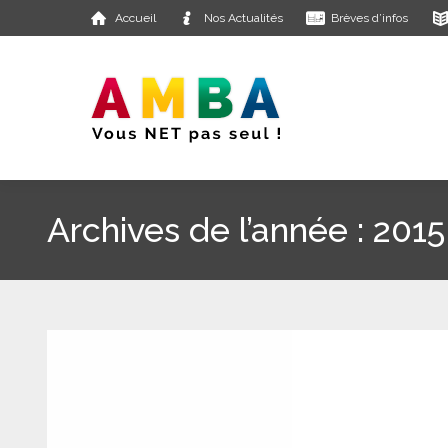
Accueil
Nos Actualités
Brèves d’infos
Archives de l’année :
2015