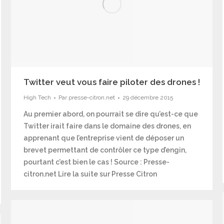
Twitter veut vous faire piloter des drones !
High Tech
Par
presse-citron.net
29 décembre 2015
Au premier abord, on pourrait se dire qu’est-ce que
Twitter irait faire dans le domaine des drones, en
apprenant que l’entreprise vient de déposer un
brevet permettant de contrôler ce type d’engin,
pourtant c’est bien le cas ! Source : Presse-
citron.net Lire la suite sur Presse Citron