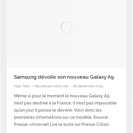
Samsung dévoile son nouveau Galaxy A9
High Tech
Par
presse-citron.net
28 décembre 2015
Même si pour le moment le nouveau Galaxy A9
n’est pas destiné à la France, il n’est pas impossible
qu’un jour il puisse le devenir. Voici donc les
premières informations sur ce modèle. Source :
Presse-citron.net Lire la suite sur Presse Citron