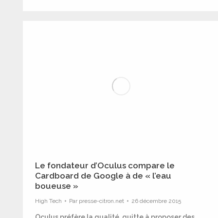
Le fondateur d’Oculus compare le
Cardboard de Google à de « l’eau
boueuse »
High Tech
Par
presse-citron.net
26 décembre 2015
Oculus préfère la qualité, quitte à proposer des