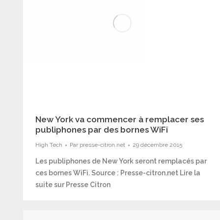
New York va commencer à remplacer ses
publiphones par des bornes WiFi
High Tech
Par
presse-citron.net
29 décembre 2015
Les publiphones de New York seront remplacés par
ces bornes WiFi. Source : Presse-citron.net Lire la
suite sur Presse Citron