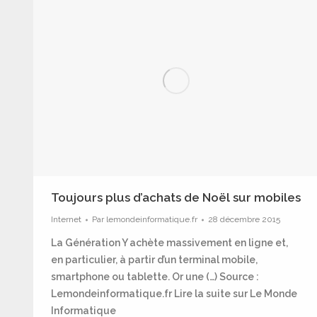
Toujours plus d’achats de Noël sur mobiles
Internet
Par
lemondeinformatique.fr
28 décembre 2015
La Génération Y achète massivement en ligne et,
en particulier, à partir d’un terminal mobile,
smartphone ou tablette. Or une (…) Source :
Lemondeinformatique.fr Lire la suite sur Le Monde
Informatique