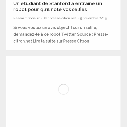
Un étudiant de Stanford a entrainé un
robot pour qu’il note vos selfies
Réseaux Sociaux
Par
presse-citron.net
9 novembre 2015
Si vous voulez un avis objectif sur un selfie,
demandez-le à ce robot Twitter. Source : Presse-
citron.net Lire la suite sur Presse Citron