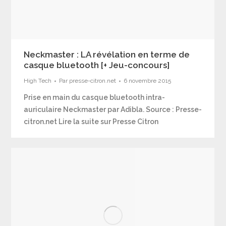
Neckmaster : LA révélation en terme de
casque bluetooth [+ Jeu-concours]
High Tech
Par
presse-citron.net
6 novembre 2015
Prise en main du casque bluetooth intra-
auriculaire Neckmaster par Adibla. Source : Presse-
citron.net Lire la suite sur Presse Citron