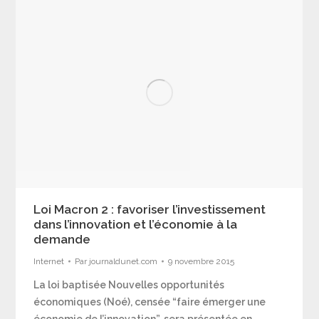
Loi Macron 2 : favoriser l’investissement
dans l’innovation et l’économie à la
demande
Internet
Par
journaldunet.com
9 novembre 2015
La loi baptisée Nouvelles opportunités
économiques (Noé), censée “faire émerger une
économie de l’innovation”, sera présentée en