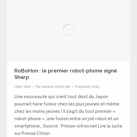
RoBoHon : le premier robot-phone signé
Sharp
High Tech
Par
presse-citron.net
6 octobre 2015
Une nouveauté qui vient tout droit du Japon
pourrait faire fureur chez les plus jeunes et même
chez les moins jeunes ! Il s’agit du tout premier «
robot-phone », une fusion entre un joli robot et un
smartphone… Source : Presse-citron.net Lire la suite
sur Presse Citron