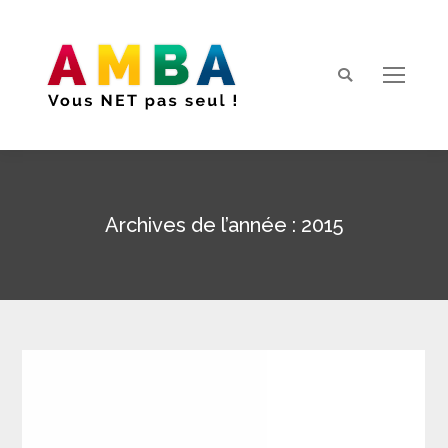
Search:
Archives de l’année :
2015
Vous êtes ici :