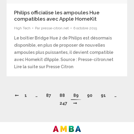
Philips officialise les ampoules Hue
compatibles avec Apple HomeKit
High Tech
Par
presse-citron.net
6 octobre 2015
Le boîtier Bridge Hue 2 de Philips est désormais
disponible, en plus de proposer de nouvelles
ampoules plus puissantes, il devient compatible
avec Homekit d’Apple. Source : Presse-citron.net
Lire la suite sur Presse Citron
1
…
87
88
89
90
91
…
247