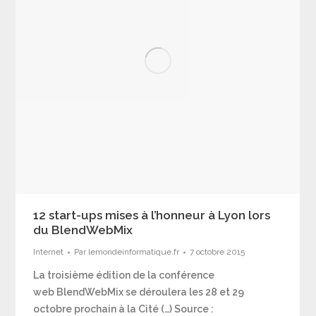
12 start-ups mises à l’honneur à Lyon lors
du BlendWebMix
Internet
Par
lemondeinformatique.fr
7 octobre 2015
La troisième édition de la conférence
web BlendWebMix se déroulera les 28 et 29
octobre prochain à la Cité (…) Source :