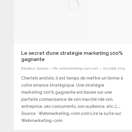
Le secret d’une stratégie marketing 100%
gagnante
Réseaux Sociaux
Par
webmarketing-com.com
16 juillet 2015
Cher(e)s ami(e)s, il est temps de mettre un terme à
votre errance stratégique. Une stratégie
marketing 100% gagnante est basée sur une
parfaite connaissance de son marché (de son
entreprise, ses concurrents, son audience, etc…)……
Source : Webmarketing-com.com Lire la suite sur
Webmarketing-com