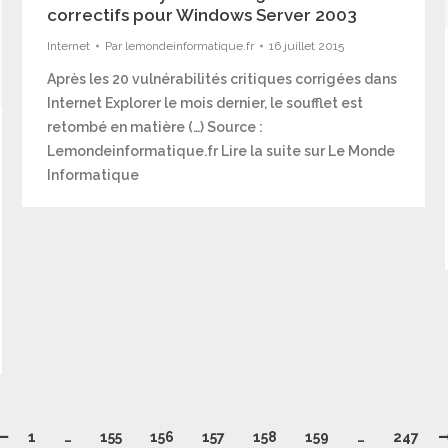
correctifs pour Windows Server 2003
Internet
Par
lemondeinformatique.fr
16 juillet 2015
Après les 20 vulnérabilités critiques corrigées dans
Internet Explorer le mois dernier, le soufflet est
retombé en matière (…) Source :
Lemondeinformatique.fr Lire la suite sur Le Monde
Informatique
1
…
155
156
157
158
159
…
247