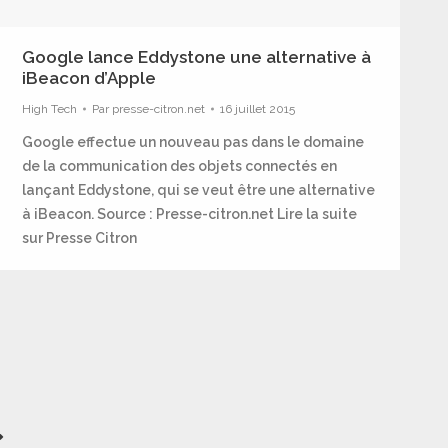
Google lance Eddystone une alternative à
iBeacon d’Apple
High Tech
Par
presse-citron.net
16 juillet 2015
Google effectue un nouveau pas dans le domaine
de la communication des objets connectés en
lançant Eddystone, qui se veut être une alternative
à iBeacon. Source : Presse-citron.net Lire la suite
sur Presse Citron