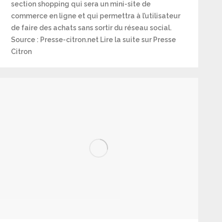
section shopping qui sera un mini-site de
commerce en ligne et qui permettra à l’utilisateur
de faire des achats sans sortir du réseau social.
Source : Presse-citron.net Lire la suite sur Presse
Citron