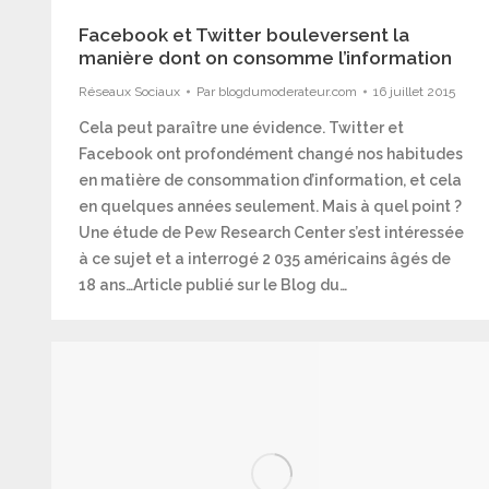
Facebook et Twitter bouleversent la
manière dont on consomme l’information
Réseaux Sociaux
Par
blogdumoderateur.com
16 juillet 2015
Cela peut paraître une évidence. Twitter et
Facebook ont profondément changé nos habitudes
en matière de consommation d’information, et cela
en quelques années seulement. Mais à quel point ?
Une étude de Pew Research Center s’est intéressée
à ce sujet et a interrogé 2 035 américains âgés de
18 ans…Article publié sur le Blog du…