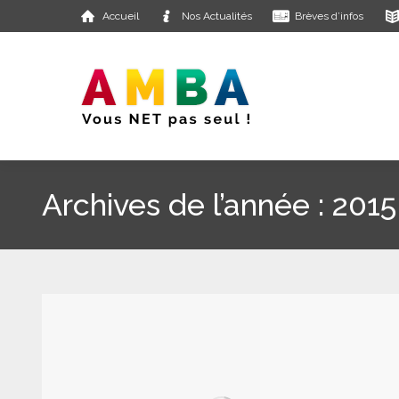
Accueil
Nos Actualités
Brèves d’infos
Archives de l’année :
2015