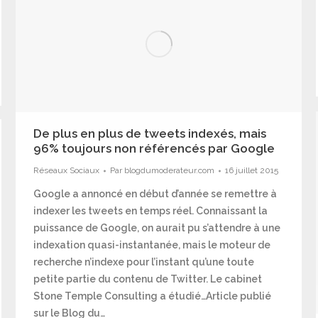
De plus en plus de tweets indexés, mais
96% toujours non référencés par Google
Réseaux Sociaux
Par
blogdumoderateur.com
16 juillet 2015
Google a annoncé en début d’année se remettre à
indexer les tweets en temps réel. Connaissant la
puissance de Google, on aurait pu s’attendre à une
indexation quasi-instantanée, mais le moteur de
recherche n’indexe pour l’instant qu’une toute
petite partie du contenu de Twitter. Le cabinet
Stone Temple Consulting a étudié…Article publié
sur le Blog du…