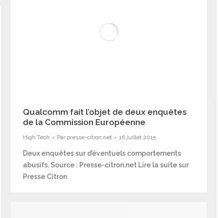
Qualcomm fait l’objet de deux enquêtes
de la Commission Européenne
High Tech
Par
presse-citron.net
16 juillet 2015
Deux enquêtes sur d’éventuels comportements
abusifs. Source : Presse-citron.net Lire la suite sur
Presse Citron