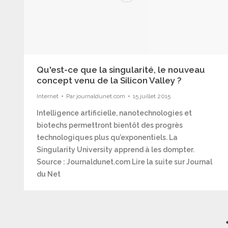
Qu'est-ce que la singularité, le nouveau
concept venu de la Silicon Valley ?
Internet
Par
journaldunet.com
15 juillet 2015
Intelligence artificielle, nanotechnologies et
biotechs permettront bientôt des progrès
technologiques plus qu’exponentiels. La
Singularity University apprend à les dompter.
Source : Journaldunet.com Lire la suite sur Journal
du Net