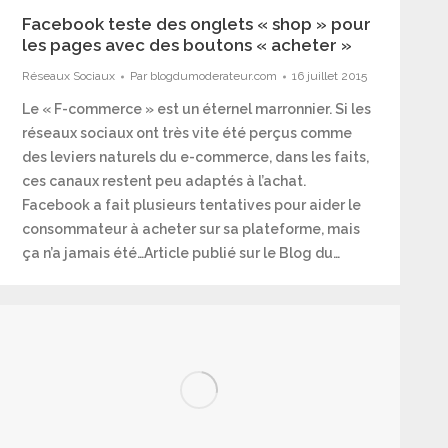
Facebook teste des onglets « shop » pour
les pages avec des boutons « acheter »
Réseaux Sociaux
Par
blogdumoderateur.com
16 juillet 2015
Le « F-commerce » est un éternel marronnier. Si les
réseaux sociaux ont très vite été perçus comme
des leviers naturels du e-commerce, dans les faits,
ces canaux restent peu adaptés à l’achat.
Facebook a fait plusieurs tentatives pour aider le
consommateur à acheter sur sa plateforme, mais
ça n’a jamais été…Article publié sur le Blog du…