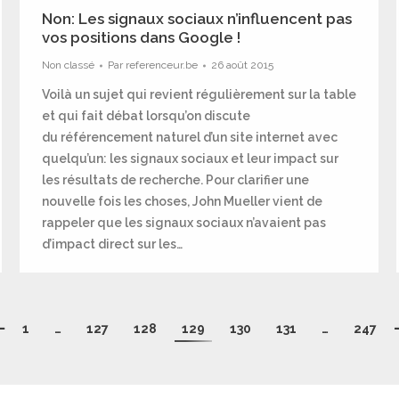
Non: Les signaux sociaux n’influencent pas
vos positions dans Google !
Non classé
Par
referenceur.be
26 août 2015
Voilà un sujet qui revient régulièrement sur la table
et qui fait débat lorsqu’on discute
du référencement naturel d’un site internet avec
quelqu’un: les signaux sociaux et leur impact sur
les résultats de recherche. Pour clarifier une
nouvelle fois les choses, John Mueller vient de
rappeler que les signaux sociaux n’avaient pas
d’impact direct sur les…
1
…
127
128
129
130
131
…
247