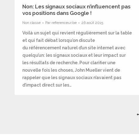
Non: Les signaux sociaux n’influencent pas
vos positions dans Google !
Non classé
Par
referenceur.be
26 août 2015
Voilà un sujet qui revient régulièrement sur la table
et qui fait débat lorsqu’on discute
du référencement naturel d’un site internet avec
quelqu’un: les signaux sociaux et leur impact sur
les résultats de recherche. Pour clarifier une
nouvelle fois les choses, John Mueller vient de
rappeler que les signaux sociaux n’avaient pas
d’impact direct sur les…