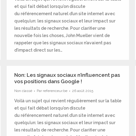
et qui fait débat lorsqu’on discute
du référencement naturel d’un site internet avec
quelqu’un: les signaux sociaux et leur impact sur
les résultats de recherche. Pour clarifier une
nouvelle fois les choses, John Mueller vient de
rappeler que les signaux sociaux n’avaient pas
d’impact direct sur les…
Non: Les signaux sociaux n’influencent pas
vos positions dans Google !
Non classé
Par
referenceur.be
26 août 2015
Voilà un sujet qui revient régulièrement sur la table
et qui fait débat lorsqu’on discute
du référencement naturel d’un site internet avec
quelqu’un: les signaux sociaux et leur impact sur
les résultats de recherche. Pour clarifier une