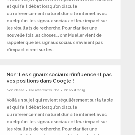
et qui fait débat lorsqu’on discute
du référencement naturel d’un site internet avec
quelqu’un: les signaux sociaux et leur impact sur
les résultats de recherche. Pour clarifier une
nouvelle fois les choses, John Mueller vient de
rappeler que les signaux sociaux n’avaient pas
d’impact direct sur les…
Non: Les signaux sociaux n’influencent pas
vos positions dans Google !
Non classé
Par
referenceur.be
26 août 2015
Voilà un sujet qui revient régulièrement sur la table
et qui fait débat lorsqu’on discute
du référencement naturel d’un site internet avec
quelqu’un: les signaux sociaux et leur impact sur
les résultats de recherche. Pour clarifier une