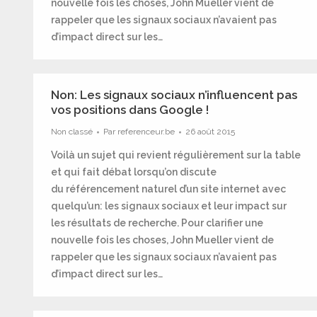
nouvelle fois les choses, John Mueller vient de
rappeler que les signaux sociaux n’avaient pas
d’impact direct sur les…
Non: Les signaux sociaux n’influencent pas
vos positions dans Google !
Non classé
Par
referenceur.be
26 août 2015
Voilà un sujet qui revient régulièrement sur la table
et qui fait débat lorsqu’on discute
du référencement naturel d’un site internet avec
quelqu’un: les signaux sociaux et leur impact sur
les résultats de recherche. Pour clarifier une
nouvelle fois les choses, John Mueller vient de
rappeler que les signaux sociaux n’avaient pas
d’impact direct sur les…