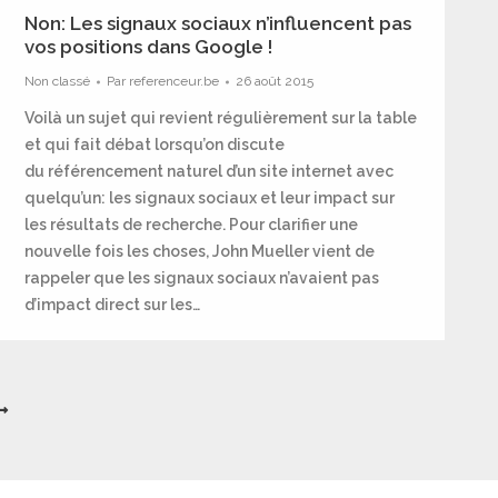
Non: Les signaux sociaux n’influencent pas
vos positions dans Google !
Non classé
Par
referenceur.be
26 août 2015
Voilà un sujet qui revient régulièrement sur la table
et qui fait débat lorsqu’on discute
du référencement naturel d’un site internet avec
quelqu’un: les signaux sociaux et leur impact sur
les résultats de recherche. Pour clarifier une
nouvelle fois les choses, John Mueller vient de
rappeler que les signaux sociaux n’avaient pas
d’impact direct sur les…