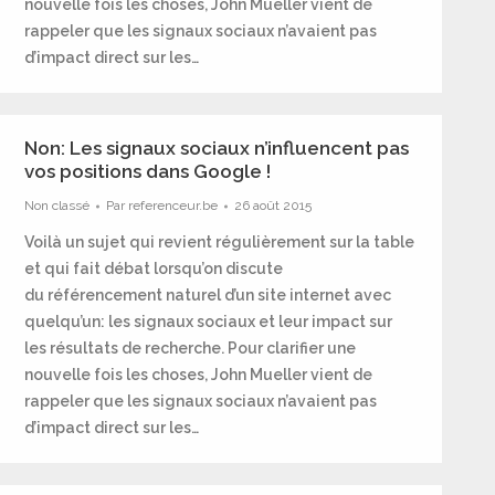
nouvelle fois les choses, John Mueller vient de
rappeler que les signaux sociaux n’avaient pas
d’impact direct sur les…
Non: Les signaux sociaux n’influencent pas
vos positions dans Google !
Non classé
Par
referenceur.be
26 août 2015
Voilà un sujet qui revient régulièrement sur la table
et qui fait débat lorsqu’on discute
du référencement naturel d’un site internet avec
quelqu’un: les signaux sociaux et leur impact sur
les résultats de recherche. Pour clarifier une
nouvelle fois les choses, John Mueller vient de
rappeler que les signaux sociaux n’avaient pas
d’impact direct sur les…