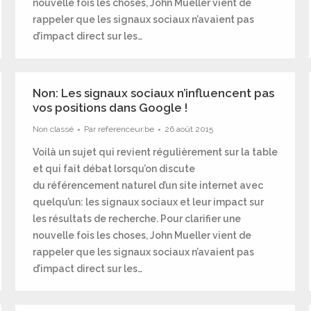
nouvelle fois les choses, John Mueller vient de
rappeler que les signaux sociaux n’avaient pas
d’impact direct sur les…
Non: Les signaux sociaux n’influencent pas
vos positions dans Google !
Non classé
Par
referenceur.be
26 août 2015
Voilà un sujet qui revient régulièrement sur la table
et qui fait débat lorsqu’on discute
du référencement naturel d’un site internet avec
quelqu’un: les signaux sociaux et leur impact sur
les résultats de recherche. Pour clarifier une
nouvelle fois les choses, John Mueller vient de
rappeler que les signaux sociaux n’avaient pas
d’impact direct sur les…