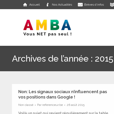
Accueil
Nos Actualités
Brèves d’infos
Archives de l’année :
2015
Non: Les signaux sociaux n’influencent pas
vos positions dans Google !
Non classé
Par
referenceur.be
26 août 2015
Voilà un sujet qui revient régulièrement sur la table