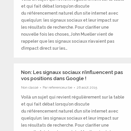
et qui fait débat lorsqu’on discute
du référencement naturel d’un site internet avec
quelqu’un: les signaux sociaux et leur impact sur
les résultats de recherche. Pour clarifier une
nouvelle fois les choses, John Mueller vient de
rappeler que les signaux sociaux n’avaient pas
d’impact direct sur les…
Non: Les signaux sociaux n’influencent pas
vos positions dans Google !
Non classé
Par
referenceur.be
26 août 2015
Voilà un sujet qui revient régulièrement sur la table
et qui fait débat lorsqu’on discute
du référencement naturel d’un site internet avec
quelqu’un: les signaux sociaux et leur impact sur
les résultats de recherche. Pour clarifier une