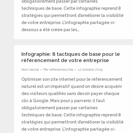
obligatoirement passer par certaines
techniques de base. Cette infographie reprend 8
stratégies qui permettront d’améliorer la visibilité
de votre entreprise. L’infographie partagée ci-
dessous a été créée par les…
Infographie: 8 tactiques de base pour le
référencement de votre entreprise
Non classé
Par
referenceur.be
12 octobre 2015
Optimiser son site internet pour le référencement
naturel est un impératif quand on désire acquérir
des visiteurs qualifiés sans devoir payer chaque
clic à Google. Mais pour y parvenir, il faut
obligatoirement passer par certaines
techniques de base. Cette infographie reprend 8
stratégies qui permettront d’améliorer la visibilité
de votre entreprise. L’infographie partagée ci-