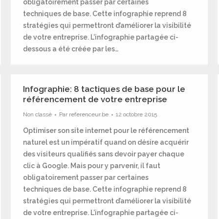
obligatoirement passer par certaines
techniques de base. Cette infographie reprend 8
stratégies qui permettront d’améliorer la visibilité
de votre entreprise. L’infographie partagée ci-
dessous a été créée par les…
Infographie: 8 tactiques de base pour le
référencement de votre entreprise
Non classé
Par
referenceur.be
12 octobre 2015
Optimiser son site internet pour le référencement
naturel est un impératif quand on désire acquérir
des visiteurs qualifiés sans devoir payer chaque
clic à Google. Mais pour y parvenir, il faut
obligatoirement passer par certaines
techniques de base. Cette infographie reprend 8
stratégies qui permettront d’améliorer la visibilité
de votre entreprise. L’infographie partagée ci-