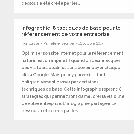
dessous a été créée par les…
Infographie: 8 tactiques de base pour le
référencement de votre entreprise
Non classé
Par
referenceur.be
12 octobre 2015
Optimiser son site internet pour le référencement
naturel est un impératif quand on désire acquérir
des visiteurs qualifiés sans devoir payer chaque
clic à Google. Mais pour y parvenir, il faut
obligatoirement passer par certaines
techniques de base. Cette infographie reprend 8
stratégies qui permettront d’améliorer la visibilité
de votre entreprise. L’infographie partagée ci-
dessous a été créée par les…