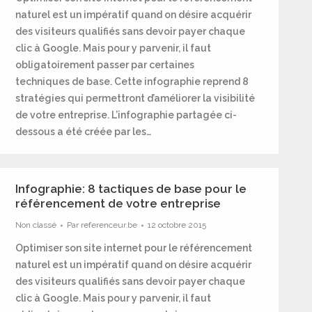
naturel est un impératif quand on désire acquérir
des visiteurs qualifiés sans devoir payer chaque
clic à Google. Mais pour y parvenir, il faut
obligatoirement passer par certaines
techniques de base. Cette infographie reprend 8
stratégies qui permettront d’améliorer la visibilité
de votre entreprise. L’infographie partagée ci-
dessous a été créée par les…
Infographie: 8 tactiques de base pour le
référencement de votre entreprise
Non classé
Par
referenceur.be
12 octobre 2015
Optimiser son site internet pour le référencement
naturel est un impératif quand on désire acquérir
des visiteurs qualifiés sans devoir payer chaque
clic à Google. Mais pour y parvenir, il faut