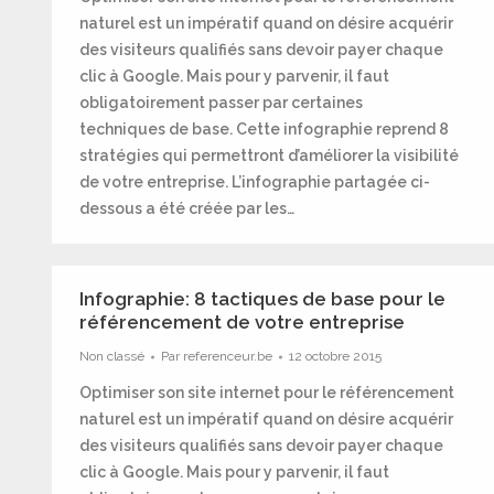
naturel est un impératif quand on désire acquérir
des visiteurs qualifiés sans devoir payer chaque
clic à Google. Mais pour y parvenir, il faut
obligatoirement passer par certaines
techniques de base. Cette infographie reprend 8
stratégies qui permettront d’améliorer la visibilité
de votre entreprise. L’infographie partagée ci-
dessous a été créée par les…
Infographie: 8 tactiques de base pour le
référencement de votre entreprise
Non classé
Par
referenceur.be
12 octobre 2015
Optimiser son site internet pour le référencement
naturel est un impératif quand on désire acquérir
des visiteurs qualifiés sans devoir payer chaque
clic à Google. Mais pour y parvenir, il faut