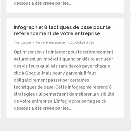
dessous a été créée par les…
Infographie: 8 tactiques de base pour le
référencement de votre entreprise
Non classé
Par
referenceur.be
12 octobre 2015
Optimiser son site internet pour le référencement
naturel est un impératif quand on désire acquérir
des visiteurs qualifiés sans devoir payer chaque
clic à Google. Mais pour y parvenir, il faut
obligatoirement passer par certaines
techniques de base. Cette infographie reprend 8
stratégies qui permettront d’améliorer la visibilité
de votre entreprise. L’infographie partagée ci-
dessous a été créée par les…