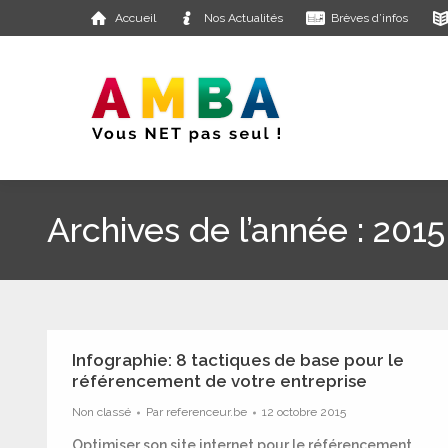
Accueil
Nos Actualités
Brèves d’infos
Archives de l’année :
2015
Infographie: 8 tactiques de base pour le
référencement de votre entreprise
Non classé
Par
referenceur.be
12 octobre 2015
Optimiser son site internet pour le référencement