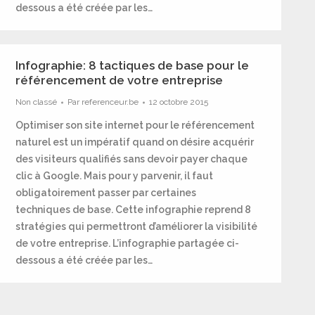
dessous a été créée par les…
Infographie: 8 tactiques de base pour le
référencement de votre entreprise
Non classé
Par
referenceur.be
12 octobre 2015
Optimiser son site internet pour le référencement
naturel est un impératif quand on désire acquérir
des visiteurs qualifiés sans devoir payer chaque
clic à Google. Mais pour y parvenir, il faut
obligatoirement passer par certaines
techniques de base. Cette infographie reprend 8
stratégies qui permettront d’améliorer la visibilité
de votre entreprise. L’infographie partagée ci-
dessous a été créée par les…