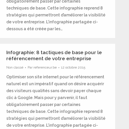
obligatoirement passer par certaines
techniques de base. Cette infographie reprend 8
stratégies qui permettront d’améliorer la visibilité
de votre entreprise. L’infographie partagée ci-
dessous a été créée par les…
Infographie: 8 tactiques de base pour le
référencement de votre entreprise
Non classé
Par
referenceur.be
12 octobre 2015
Optimiser son site internet pour le référencement
naturel est un impératif quand on désire acquérir
des visiteurs qualifiés sans devoir payer chaque
clic à Google. Mais pour y parvenir, il faut
obligatoirement passer par certaines
techniques de base. Cette infographie reprend 8
stratégies qui permettront d’améliorer la visibilité
de votre entreprise. L’infographie partagée ci-