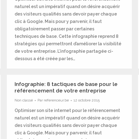
naturel est un impératif quand on désire acquérir
des visiteurs qualifiés sans devoir payer chaque
clic à Google. Mais pour y parvenir, il faut
obligatoirement passer par certaines
techniques de base. Cette infographie reprend 8
stratégies qui permettront d’améliorer la visibilité
de votre entreprise. L’infographie partagée ci-
dessous a été créée par les…
Infographie: 8 tactiques de base pour le
référencement de votre entreprise
Non classé
Par
referenceur.be
12 octobre 2015
Optimiser son site internet pour le référencement
naturel est un impératif quand on désire acquérir
des visiteurs qualifiés sans devoir payer chaque
clic à Google. Mais pour y parvenir, il faut