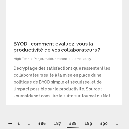
BYOD : comment évaluez-vous la
productivité de vos collaborateurs ?
High Tech
Par
journaldunet.com
20 mai 2015
Décryptage des satisfactions que ressentent les
collaborateurs suite à la mise en place d’une
politique de BYOD simple et sécurisée, et de
l’impact possible sur le productivité. Source :
Journaldunet.com Lire la suite sur Journal du Net
1
…
186
187
188
189
190
…