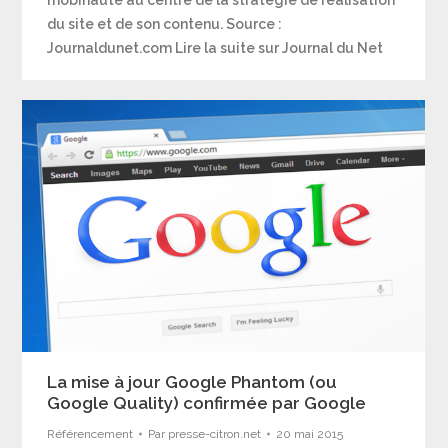
mobinaute au centre de la stratégie de réalisation
du site et de son contenu. Source :
Journaldunet.com Lire la suite sur Journal du Net
La mise à jour Google Phantom (ou
Google Quality) confirmée par Google
Référencement
Par
presse-citron.net
20 mai 2015