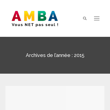
Search:
Archives de l’année :
2015
Vous êtes ici :