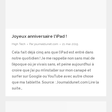
Joyeux anniversaire l'iPad !
High Tech
Par
journaldunet.com
21 mai 2015
Cela fait déjà cinq ans que l’iPad est entré dans
notre quotidien ! Je me rappelle non sans mal de
l’époque où je vivais sans, et peine aujourd’hui à
croire que j’ai pu m’installer sur mon canapé et
surfer sur Google ou YouTube avec autre chose
que ma tablette. Source : Journaldunet.com Lire la
suite…