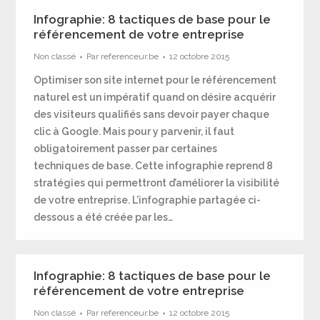
Infographie: 8 tactiques de base pour le
référencement de votre entreprise
Non classé
Par
referenceur.be
12 octobre 2015
Optimiser son site internet pour le référencement
naturel est un impératif quand on désire acquérir
des visiteurs qualifiés sans devoir payer chaque
clic à Google. Mais pour y parvenir, il faut
obligatoirement passer par certaines
techniques de base. Cette infographie reprend 8
stratégies qui permettront d’améliorer la visibilité
de votre entreprise. L’infographie partagée ci-
dessous a été créée par les…
Infographie: 8 tactiques de base pour le
référencement de votre entreprise
Non classé
Par
referenceur.be
12 octobre 2015