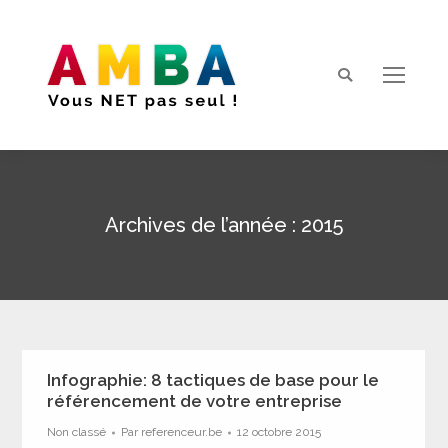
Search:
Archives de l’année :
2015
Vous êtes ici :
Infographie: 8 tactiques de base pour le
référencement de votre entreprise
Non classé
Par
referenceur.be
12 octobre 2015