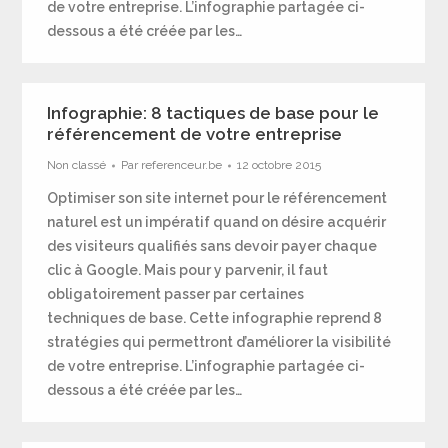
de votre entreprise. L’infographie partagée ci-
dessous a été créée par les…
Infographie: 8 tactiques de base pour le
référencement de votre entreprise
Non classé
Par
referenceur.be
12 octobre 2015
Optimiser son site internet pour le référencement
naturel est un impératif quand on désire acquérir
des visiteurs qualifiés sans devoir payer chaque
clic à Google. Mais pour y parvenir, il faut
obligatoirement passer par certaines
techniques de base. Cette infographie reprend 8
stratégies qui permettront d’améliorer la visibilité
de votre entreprise. L’infographie partagée ci-
dessous a été créée par les…