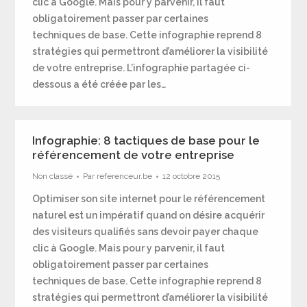
clic à Google. Mais pour y parvenir, il faut
obligatoirement passer par certaines
techniques de base. Cette infographie reprend 8
stratégies qui permettront d’améliorer la visibilité
de votre entreprise. L’infographie partagée ci-
dessous a été créée par les…
Infographie: 8 tactiques de base pour le
référencement de votre entreprise
Non classé
Par
referenceur.be
12 octobre 2015
Optimiser son site internet pour le référencement
naturel est un impératif quand on désire acquérir
des visiteurs qualifiés sans devoir payer chaque
clic à Google. Mais pour y parvenir, il faut
obligatoirement passer par certaines
techniques de base. Cette infographie reprend 8
stratégies qui permettront d’améliorer la visibilité