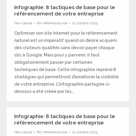
Infographie: 8 tactiques de base pour le
référencement de votre entreprise
Non classé
Par
referenceur.be
12 octobre 2015
Optimiser son site internet pour le référencement
naturel est un impératif quand on désire acquérir
des visiteurs qualifiés sans devoir payer chaque
clic à Google. Mais pour y parvenir, il faut
obligatoirement passer par certaines
techniques de base. Cette infographie reprend 8
stratégies qui permettront d’améliorer la visibilité
de votre entreprise. L’infographie partagée ci-
dessous a été créée par les…
Infographie: 8 tactiques de base pour le
référencement de votre entreprise
Non classé
Par
referenceur.be
12 octobre 2015