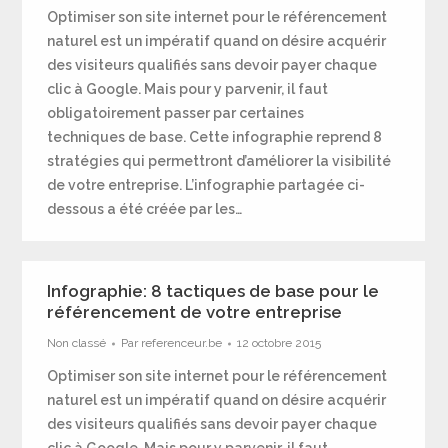
Optimiser son site internet pour le référencement
naturel est un impératif quand on désire acquérir
des visiteurs qualifiés sans devoir payer chaque
clic à Google. Mais pour y parvenir, il faut
obligatoirement passer par certaines
techniques de base. Cette infographie reprend 8
stratégies qui permettront d’améliorer la visibilité
de votre entreprise. L’infographie partagée ci-
dessous a été créée par les…
Infographie: 8 tactiques de base pour le
référencement de votre entreprise
Non classé
Par
referenceur.be
12 octobre 2015
Optimiser son site internet pour le référencement
naturel est un impératif quand on désire acquérir
des visiteurs qualifiés sans devoir payer chaque