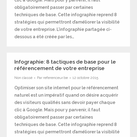
clic à Google. Mais pour y parvenir, il faut
obligatoirement passer par certaines
techniques de base. Cette infographie reprend 8
stratégies qui permettront d’améliorer la visibilité
de votre entreprise. L’infographie partagée ci-
dessous a été créée par les…
Infographie: 8 tactiques de base pour le
référencement de votre entreprise
Non classé
Par
referenceur.be
12 octobre 2015
Optimiser son site internet pour le référencement
naturel est un impératif quand on désire acquérir
des visiteurs qualifiés sans devoir payer chaque
clic à Google. Mais pour y parvenir, il faut
obligatoirement passer par certaines
techniques de base. Cette infographie reprend 8
stratégies qui permettront d’améliorer la visibilité