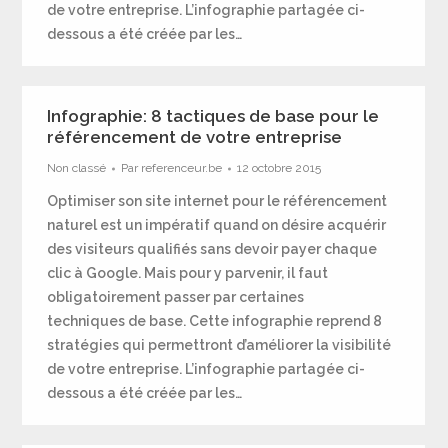
de votre entreprise. L’infographie partagée ci-
dessous a été créée par les…
Infographie: 8 tactiques de base pour le
référencement de votre entreprise
Non classé
Par
referenceur.be
12 octobre 2015
Optimiser son site internet pour le référencement
naturel est un impératif quand on désire acquérir
des visiteurs qualifiés sans devoir payer chaque
clic à Google. Mais pour y parvenir, il faut
obligatoirement passer par certaines
techniques de base. Cette infographie reprend 8
stratégies qui permettront d’améliorer la visibilité
de votre entreprise. L’infographie partagée ci-
dessous a été créée par les…