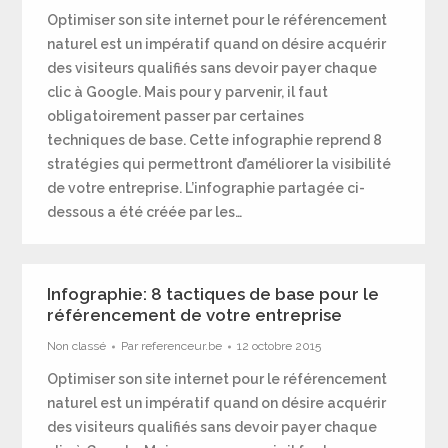
Optimiser son site internet pour le référencement
naturel est un impératif quand on désire acquérir
des visiteurs qualifiés sans devoir payer chaque
clic à Google. Mais pour y parvenir, il faut
obligatoirement passer par certaines
techniques de base. Cette infographie reprend 8
stratégies qui permettront d’améliorer la visibilité
de votre entreprise. L’infographie partagée ci-
dessous a été créée par les…
Infographie: 8 tactiques de base pour le
référencement de votre entreprise
Non classé
Par
referenceur.be
12 octobre 2015
Optimiser son site internet pour le référencement
naturel est un impératif quand on désire acquérir
des visiteurs qualifiés sans devoir payer chaque