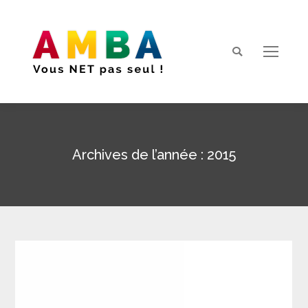
Search:
Archives de l’année :
2015
Vous êtes ici :