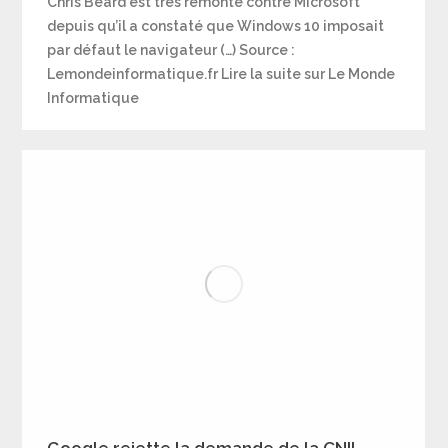
Chris Beard est très remonté contre Microsoft
depuis qu’il a constaté que Windows 10 imposait
par défaut le navigateur (…) Source :
Lemondeinformatique.fr Lire la suite sur Le Monde
Informatique
Google rejette la demande de la CNIL