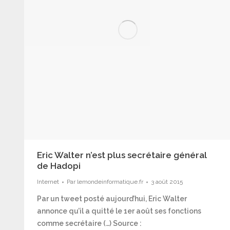
Eric Walter n’est plus secrétaire général
de Hadopi
Internet
Par
lemondeinformatique.fr
3 août 2015
Par un tweet posté aujourd’hui, Eric Walter
annonce qu’il a quitté le 1er août ses fonctions
comme secrétaire (…) Source :