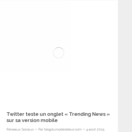
Twitter teste un onglet « Trending News »
sur sa version mobile
Réseaux Sociaux
Par
blogdumoderateur.com
4 août 2015