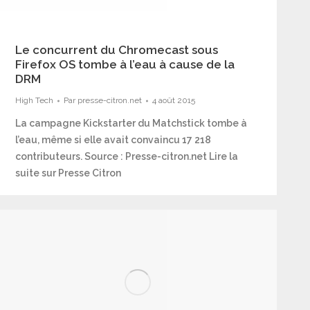
Le concurrent du Chromecast sous
Firefox OS tombe à l’eau à cause de la
DRM
High Tech
Par
presse-citron.net
4 août 2015
La campagne Kickstarter du Matchstick tombe à
l’eau, même si elle avait convaincu 17 218
contributeurs. Source : Presse-citron.net Lire la
suite sur Presse Citron