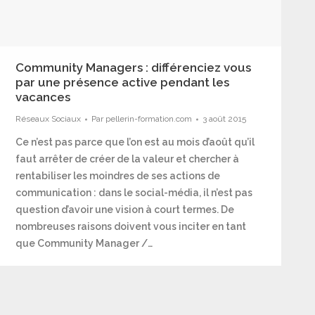
Community Managers : différenciez vous
par une présence active pendant les
vacances
Réseaux Sociaux
Par
pellerin-formation.com
3 août 2015
Ce n’est pas parce que l’on est au mois d’août qu’il
faut arrêter de créer de la valeur et chercher à
rentabiliser les moindres de ses actions de
communication : dans le social-média, il n’est pas
question d’avoir une vision à court termes. De
nombreuses raisons doivent vous inciter en tant
que Community Manager /…