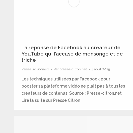
La réponse de Facebook au créateur de
YouTube qui l’accuse de mensonge et de
triche
Réseaux Sociaux
Par
presse-citron.net
4 août 2015
Les techniques utilisées par Facebook pour
booster sa plateforme vidéo ne plait pas à tous les
créateurs de contenus. Source : Presse-citron.net
Lire la suite sur Presse Citron