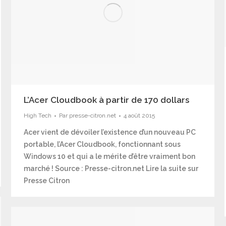
L’Acer Cloudbook à partir de 170 dollars
High Tech
Par
presse-citron.net
4 août 2015
Acer vient de dévoiler l’existence d’un nouveau PC
portable, l’Acer Cloudbook, fonctionnant sous
Windows 10 et qui a le mérite d’être vraiment bon
marché ! Source : Presse-citron.net Lire la suite sur
Presse Citron