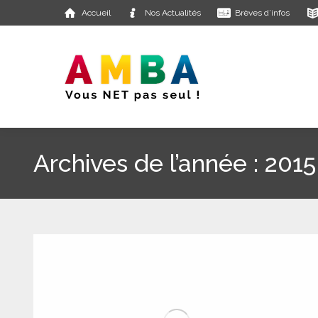
Accueil
Nos Actualités
Brèves d’infos
Archives de l’année :
2015