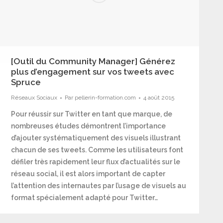
[Outil du Community Manager] Générez
plus d’engagement sur vos tweets avec
Spruce
Réseaux Sociaux
Par
pellerin-formation.com
4 août 2015
Pour réussir sur Twitter en tant que marque, de
nombreuses études démontrent l’importance
d’ajouter systématiquement des visuels illustrant
chacun de ses tweets. Comme les utilisateurs font
défiler très rapidement leur flux d’actualités sur le
réseau social, il est alors important de capter
l’attention des internautes par l’usage de visuels au
format spécialement adapté pour Twitter…