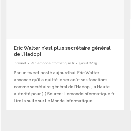
Eric Walter n’est plus secrétaire général
de l’Hadopi
Internet
Par
lemondeinformatique.fr
3 août 2015
Par un tweet posté aujourd’hui, Eric Walter
annonce qu’il a quitté le 1er août ses fonctions
comme secrétaire général de l’Hadopi, la Haute
autorité pour (…) Source : Lemondeinformatique.fr
Lire la suite sur Le Monde Informatique