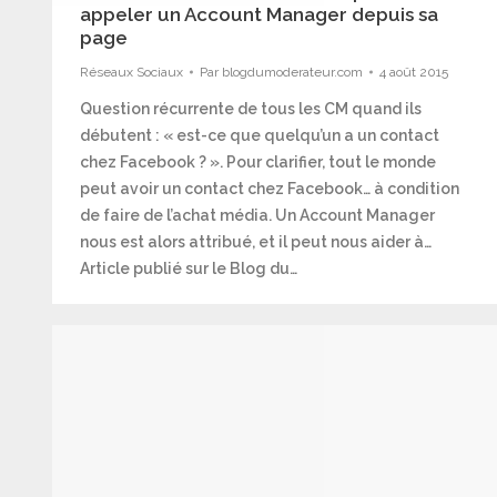
appeler un Account Manager depuis sa
page
Réseaux Sociaux
Par
blogdumoderateur.com
4 août 2015
Question récurrente de tous les CM quand ils
débutent : « est-ce que quelqu’un a un contact
chez Facebook ? ». Pour clarifier, tout le monde
peut avoir un contact chez Facebook… à condition
de faire de l’achat média. Un Account Manager
nous est alors attribué, et il peut nous aider à…
Article publié sur le Blog du…