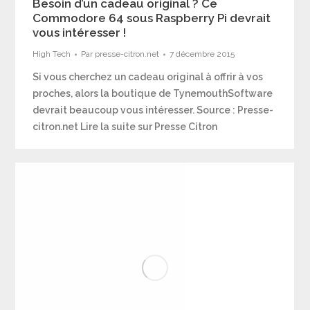
Besoin d’un cadeau original ? Ce
Commodore 64 sous Raspberry Pi devrait
vous intéresser !
High Tech
Par
presse-citron.net
7 décembre 2015
Si vous cherchez un cadeau original à offrir à vos
proches, alors la boutique de TynemouthSoftware
devrait beaucoup vous intéresser. Source : Presse-
citron.net Lire la suite sur Presse Citron