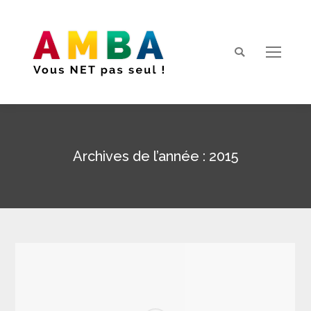
Search:
Archives de l’année :
2015
Vous êtes ici :