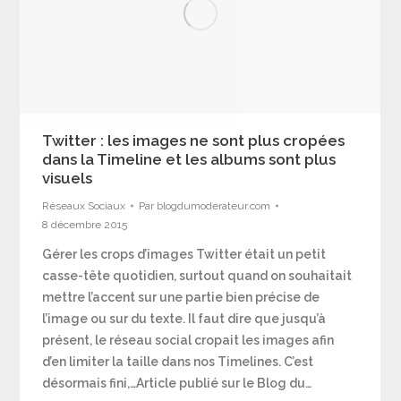
Twitter : les images ne sont plus cropées
dans la Timeline et les albums sont plus
visuels
Réseaux Sociaux
Par
blogdumoderateur.com
8 décembre 2015
Gérer les crops d’images Twitter était un petit
casse-tête quotidien, surtout quand on souhaitait
mettre l’accent sur une partie bien précise de
l’image ou sur du texte. Il faut dire que jusqu’à
présent, le réseau social cropait les images afin
d’en limiter la taille dans nos Timelines. C’est
désormais fini,…Article publié sur le Blog du…