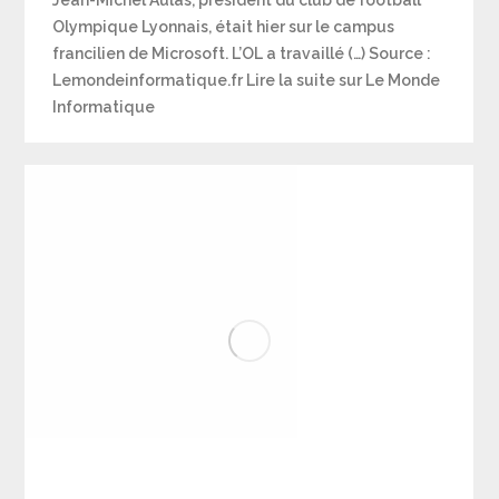
Jean-Michel Aulas, président du club de football
Olympique Lyonnais, était hier sur le campus
francilien de Microsoft. L’OL a travaillé (…) Source :
Lemondeinformatique.fr Lire la suite sur Le Monde
Informatique