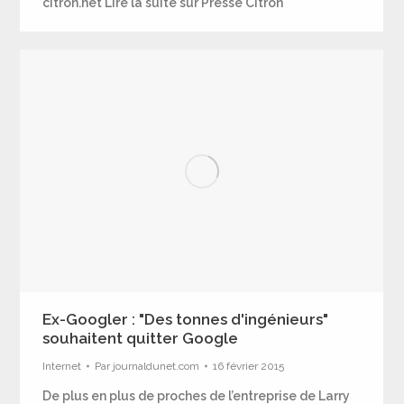
citron.net Lire la suite sur Presse Citron
Ex-Googler : "Des tonnes d'ingénieurs"
souhaitent quitter Google
Internet
Par
journaldunet.com
16 février 2015
De plus en plus de proches de l’entreprise de Larry