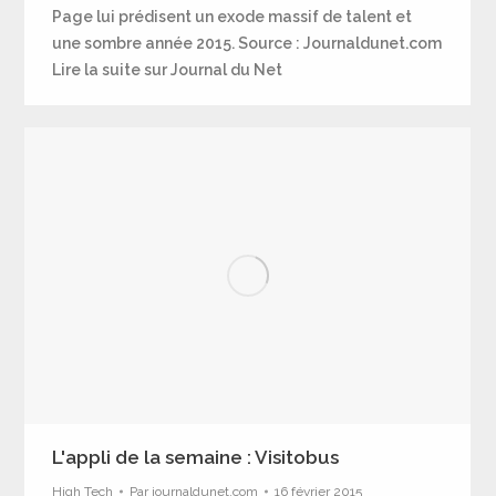
Page lui prédisent un exode massif de talent et
une sombre année 2015. Source : Journaldunet.com
Lire la suite sur Journal du Net
L'appli de la semaine : Visitobus
High Tech
Par
journaldunet.com
16 février 2015