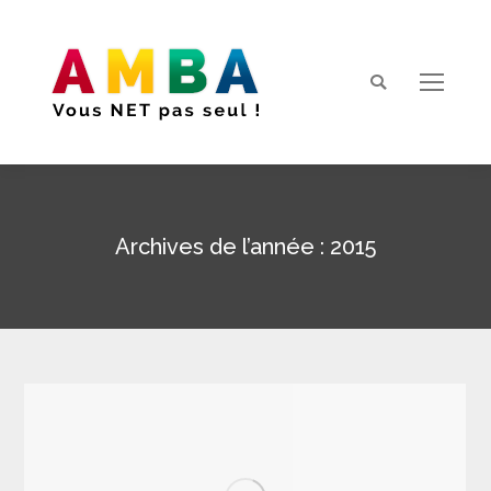
Search:
Archives de l’année :
2015
Vous êtes ici :