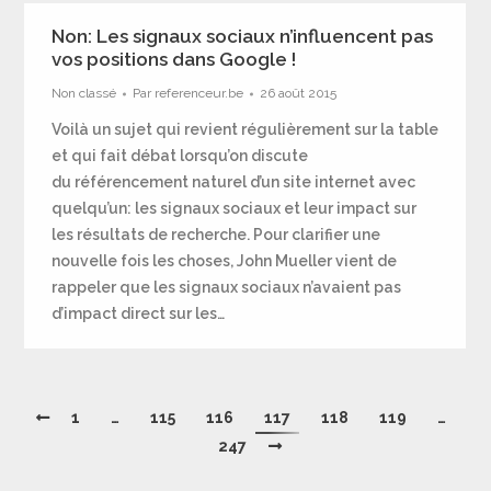
Non: Les signaux sociaux n’influencent pas
vos positions dans Google !
Non classé
Par
referenceur.be
26 août 2015
Voilà un sujet qui revient régulièrement sur la table
et qui fait débat lorsqu’on discute
du référencement naturel d’un site internet avec
quelqu’un: les signaux sociaux et leur impact sur
les résultats de recherche. Pour clarifier une
nouvelle fois les choses, John Mueller vient de
rappeler que les signaux sociaux n’avaient pas
d’impact direct sur les…
1
…
115
116
117
118
119
…
247