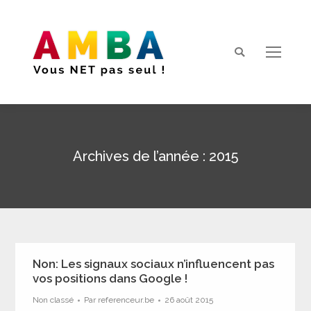
Search:
Archives de l’année :
2015
Vous êtes ici :
Non: Les signaux sociaux n’influencent pas
vos positions dans Google !
Non classé
Par
referenceur.be
26 août 2015