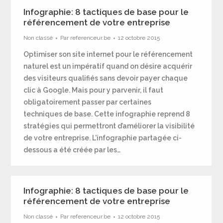
Infographie: 8 tactiques de base pour le
référencement de votre entreprise
Non classé
Par
referenceur.be
12 octobre 2015
Optimiser son site internet pour le référencement
naturel est un impératif quand on désire acquérir
des visiteurs qualifiés sans devoir payer chaque
clic à Google. Mais pour y parvenir, il faut
obligatoirement passer par certaines
techniques de base. Cette infographie reprend 8
stratégies qui permettront d’améliorer la visibilité
de votre entreprise. L’infographie partagée ci-
dessous a été créée par les…
Infographie: 8 tactiques de base pour le
référencement de votre entreprise
Non classé
Par
referenceur.be
12 octobre 2015