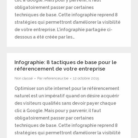
clic à Google. Mais pour y parvenir, il faut
obligatoirement passer par certaines
techniques de base. Cette infographie reprend 8
stratégies qui permettront d’améliorer la visibilité
de votre entreprise. L’infographie partagée ci-
dessous a été créée par les…
Infographie: 8 tactiques de base pour le
référencement de votre entreprise
Non classé
Par
referenceur.be
12 octobre 2015
Optimiser son site internet pour le référencement
naturel est un impératif quand on désire acquérir
des visiteurs qualifiés sans devoir payer chaque
clic à Google. Mais pour y parvenir, il faut
obligatoirement passer par certaines
techniques de base. Cette infographie reprend 8
stratégies qui permettront d’améliorer la visibilité