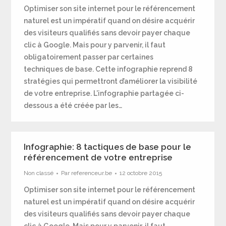
Optimiser son site internet pour le référencement
naturel est un impératif quand on désire acquérir
des visiteurs qualifiés sans devoir payer chaque
clic à Google. Mais pour y parvenir, il faut
obligatoirement passer par certaines
techniques de base. Cette infographie reprend 8
stratégies qui permettront d’améliorer la visibilité
de votre entreprise. L’infographie partagée ci-
dessous a été créée par les…
Infographie: 8 tactiques de base pour le
référencement de votre entreprise
Non classé
Par
referenceur.be
12 octobre 2015
Optimiser son site internet pour le référencement
naturel est un impératif quand on désire acquérir
des visiteurs qualifiés sans devoir payer chaque