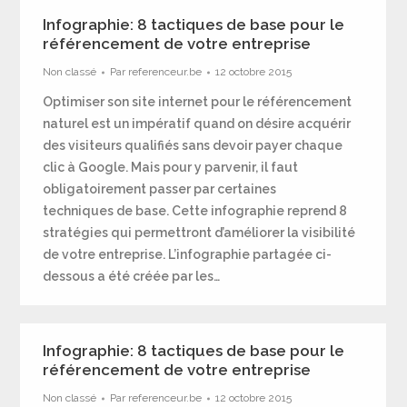
Infographie: 8 tactiques de base pour le
référencement de votre entreprise
Non classé
Par
referenceur.be
12 octobre 2015
Optimiser son site internet pour le référencement
naturel est un impératif quand on désire acquérir
des visiteurs qualifiés sans devoir payer chaque
clic à Google. Mais pour y parvenir, il faut
obligatoirement passer par certaines
techniques de base. Cette infographie reprend 8
stratégies qui permettront d’améliorer la visibilité
de votre entreprise. L’infographie partagée ci-
dessous a été créée par les…
Infographie: 8 tactiques de base pour le
référencement de votre entreprise
Non classé
Par
referenceur.be
12 octobre 2015