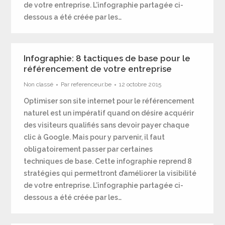
de votre entreprise. L’infographie partagée ci-
dessous a été créée par les…
Infographie: 8 tactiques de base pour le
référencement de votre entreprise
Non classé
Par
referenceur.be
12 octobre 2015
Optimiser son site internet pour le référencement
naturel est un impératif quand on désire acquérir
des visiteurs qualifiés sans devoir payer chaque
clic à Google. Mais pour y parvenir, il faut
obligatoirement passer par certaines
techniques de base. Cette infographie reprend 8
stratégies qui permettront d’améliorer la visibilité
de votre entreprise. L’infographie partagée ci-
dessous a été créée par les…