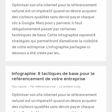
Optimiser son site internet pour le référencement
naturel est un impératif quand on désire acquérir
des visiteurs qualifiés sans devoir payer chaque
clic à Google. Mais pour y parvenir, il faut
obligatoirement passer par certaines
techniques de base. Cette infographie reprend 8
stratégies qui permettront d’améliorer la visibilité
de votre entreprise. L’infographie partagée ci-
dessous a été créée par les…
Infographie: 8 tactiques de base pour le
référencement de votre entreprise
Non classé
Par
referenceur.be
12 octobre 2015
Optimiser son site internet pour le référencement
naturel est un impératif quand on désire acquérir
des visiteurs qualifiés sans devoir payer chaque