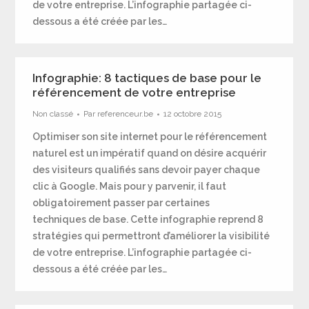
de votre entreprise. L’infographie partagée ci-
dessous a été créée par les…
Infographie: 8 tactiques de base pour le
référencement de votre entreprise
Non classé
Par
referenceur.be
12 octobre 2015
Optimiser son site internet pour le référencement
naturel est un impératif quand on désire acquérir
des visiteurs qualifiés sans devoir payer chaque
clic à Google. Mais pour y parvenir, il faut
obligatoirement passer par certaines
techniques de base. Cette infographie reprend 8
stratégies qui permettront d’améliorer la visibilité
de votre entreprise. L’infographie partagée ci-
dessous a été créée par les…