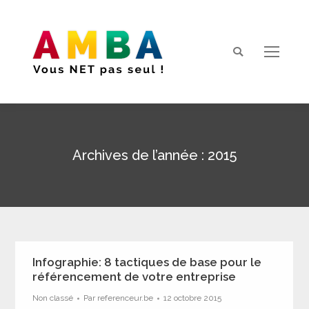
Search:
Archives de l’année :
2015
Vous êtes ici :
Infographie: 8 tactiques de base pour le
référencement de votre entreprise
Non classé
Par
referenceur.be
12 octobre 2015