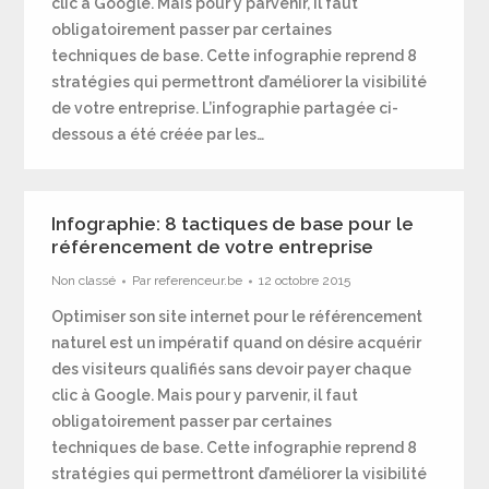
clic à Google. Mais pour y parvenir, il faut
obligatoirement passer par certaines
techniques de base. Cette infographie reprend 8
stratégies qui permettront d’améliorer la visibilité
de votre entreprise. L’infographie partagée ci-
dessous a été créée par les…
Infographie: 8 tactiques de base pour le
référencement de votre entreprise
Non classé
Par
referenceur.be
12 octobre 2015
Optimiser son site internet pour le référencement
naturel est un impératif quand on désire acquérir
des visiteurs qualifiés sans devoir payer chaque
clic à Google. Mais pour y parvenir, il faut
obligatoirement passer par certaines
techniques de base. Cette infographie reprend 8
stratégies qui permettront d’améliorer la visibilité