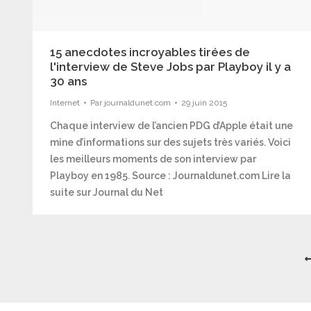
15 anecdotes incroyables tirées de
l'interview de Steve Jobs par Playboy il y a
30 ans
Internet
Par
journaldunet.com
29 juin 2015
Chaque interview de l’ancien PDG d’Apple était une
mine d’informations sur des sujets très variés. Voici
les meilleurs moments de son interview par
Playboy en 1985. Source : Journaldunet.com Lire la
suite sur Journal du Net