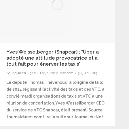
Yves Weisselberger (Snapcar) : "Uber a
adopté une attitude provocatrice et a
tout fait pour énerver les taxis"
Boutique En Ligne
Par
journaldunet.com
30 juin 2015
Le député Thomas Thévenoud, à l’origine de la loi
de 2014 régissant l’activité des taxis et des VTC, a
convié mardi organisations de taxis et VTC à une
réunion de concertation. Yves Wesseilberger, CEO
du service de VTC Snapcar, était présent. Source :
Journaldunet.com Lire la suite sur Journal du Net