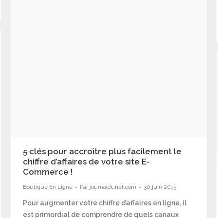
5 clés pour accroître plus facilement le
chiffre d’affaires de votre site E-
Commerce !
Boutique En Ligne
Par
journaldunet.com
30 juin 2015
Pour augmenter votre chiffre d’affaires en ligne, il
est primordial de comprendre de quels canaux