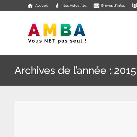
Accueil
Nos Actualités
Brèves d’infos
Archives de l’année :
2015