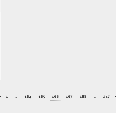
1
…
164
165
166
167
168
…
247