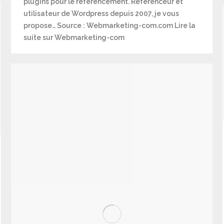
plugins pour le référencement. Référenceur et
utilisateur de Wordpress depuis 2007, je vous
propose… Source : Webmarketing-com.com Lire la
suite sur Webmarketing-com