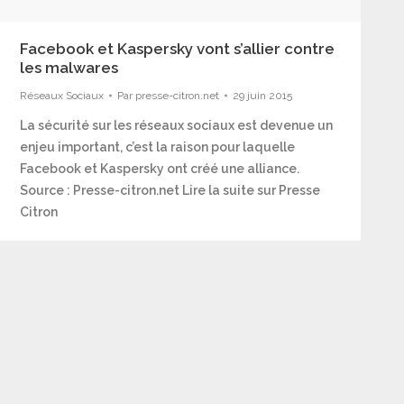
Facebook et Kaspersky vont s’allier contre
les malwares
Réseaux Sociaux
Par
presse-citron.net
29 juin 2015
La sécurité sur les réseaux sociaux est devenue un
enjeu important, c’est la raison pour laquelle
Facebook et Kaspersky ont créé une alliance.
Source : Presse-citron.net Lire la suite sur Presse
Citron