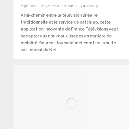
High Tech
Par
journaldunet.com
29 juin 2015
A mi-chemin entre la télévision linéaire
traditionnelle et le service de catch-up, cette
application innovante de France Télévisions veut
s’adapter aux nouveaux usages en matière de
mobilité. Source : Journaldunet.com Lire la suite
sur Journal du Net