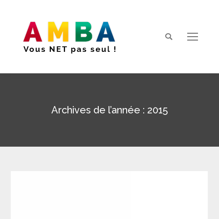
Search:
Archives de l’année :
2015
Vous êtes ici :