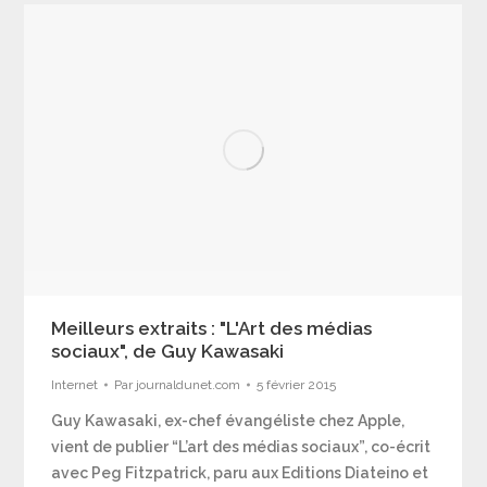
Meilleurs extraits : "L'Art des médias
sociaux", de Guy Kawasaki
Internet
Par
journaldunet.com
5 février 2015
Guy Kawasaki, ex-chef évangéliste chez Apple,
vient de publier “L’art des médias sociaux”, co-écrit
avec Peg Fitzpatrick, paru aux Editions Diateino et