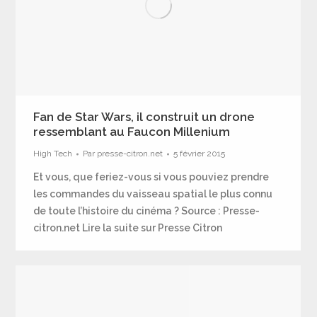
Fan de Star Wars, il construit un drone
ressemblant au Faucon Millenium
High Tech
Par
presse-citron.net
5 février 2015
Et vous, que feriez-vous si vous pouviez prendre
les commandes du vaisseau spatial le plus connu
de toute l’histoire du cinéma ? Source : Presse-
citron.net Lire la suite sur Presse Citron