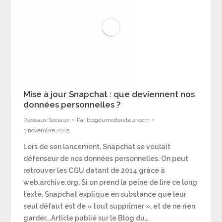
Mise à jour Snapchat : que deviennent nos
données personnelles ?
Réseaux Sociaux
Par
blogdumoderateur.com
3 novembre 2015
Lors de son lancement, Snapchat se voulait
défenseur de nos données personnelles. On peut
retrouver les CGU datant de 2014 grâce à
web.archive.org. Si on prend la peine de lire ce long
texte, Snapchat explique en substance que leur
seul défaut est de « tout supprimer », et de ne rien
garder….Article publié sur le Blog du…