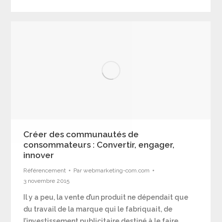
Créer des communautés de
consommateurs : Convertir, engager,
innover
Référencement
Par
webmarketing-com.com
3 novembre 2015
Il y a peu, la vente d’un produit ne dépendait que
du travail de la marque qui le fabriquait, de
l’investissement publicitaire destiné à le faire