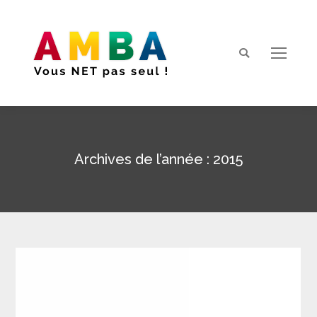
Search:
Archives de l’année :
2015
Vous êtes ici :