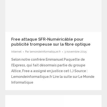
Free attaque SFR-Numéricâble pour
publicité trompeuse sur la fibre optique
Internet
Par
lemondeinformatique.fr
3 novembre 2015
Selon notre confrère Emmanuel Paquette de
l’Express, qui fait désormais partie du groupe
Altice, Free a assigné en justice cet (…) Source :
Lemondeinformatique.fr Lire la suite sur Le Monde
Informatique