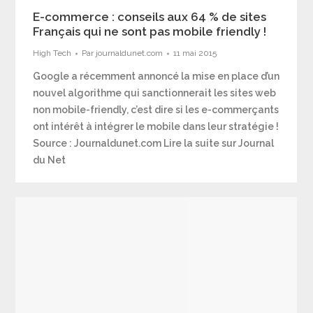
E-commerce : conseils aux 64 % de sites
Français qui ne sont pas mobile friendly !
High Tech
Par
journaldunet.com
11 mai 2015
Google a récemment annoncé la mise en place d’un
nouvel algorithme qui sanctionnerait les sites web
non mobile-friendly, c’est dire si les e-commerçants
ont intérêt à intégrer le mobile dans leur stratégie !
Source : Journaldunet.com Lire la suite sur Journal
du Net