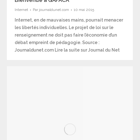
Bienvenue à GAFACA
Internet
Par
journaldunet.com
10 mai 2015
Internet, en de mauvaises mains, pourrait menacer
les libertés individuelles. Le projet de loi sur le
renseignement ne doit pas faire l’économie d’un
débat empreint de pédagogie. Source :
Journaldunet.com Lire la suite sur Journal du Net