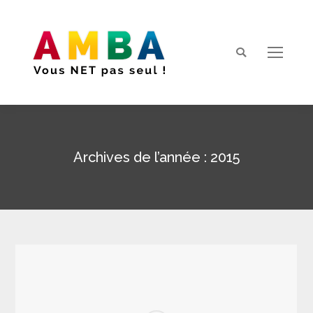
Search:
Archives de l’année :
2015
Vous êtes ici :