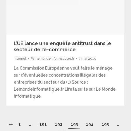
L’UE lance une enquête antitrust dans le
secteur de l’e-commerce
Internet
Par
lemondeinformatique.fr
7 mai 2015
La Commission Européenne veut faire le ménage
sur d’éventuelles concentrations illégales des
entreprises du secteur du (…) Source :
Lemondeinformatique.fr Lire la suite sur Le Monde
Informatique
1
…
191
192
193
194
195
…