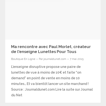
Ma rencontre avec Paul Morlet, créateur
de l'enseigne Lunettes Pour Tous
Boutique En Ligne
Par
journaldunet.com
7 mai 2015
L’enseigne disruptive propose une paire de
lunettes de vue à moins de 10€ et faite “on
demand” en point de vente en moins de 10
minutes… Et va bientôt lancer un site marchand !
Source : Journaldunet.com Lire la suite sur Journal
du Net