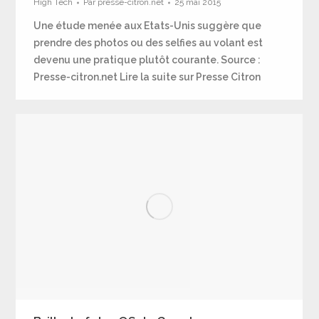
High Tech
Par
presse-citron.net
25 mai 2015
Une étude menée aux Etats-Unis suggère que
prendre des photos ou des selfies au volant est
devenu une pratique plutôt courante. Source :
Presse-citron.net Lire la suite sur Presse Citron