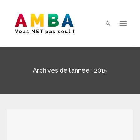
Search:
Archives de l’année :
2015
Vous êtes ici :