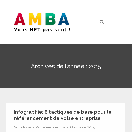
Search:
Archives de l’année :
2015
Vous êtes ici :
Infographie: 8 tactiques de base pour le
référencement de votre entreprise
Non classé
Par
referenceur.be
12 octobre 2015