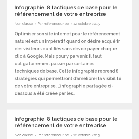
Infographie: 8 tactiques de base pour le
référencement de votre entreprise
Non classé
Par
referenceur.be
12 octobre 2015
Optimiser son site internet pour le référencement
naturel est un impératif quand on désire acquérir
des visiteurs qualifiés sans devoir payer chaque
clic à Google. Mais pour y parvenir, il faut
obligatoirement passer par certaines
techniques de base. Cette infographie reprend 8
stratégies qui permettront d’améliorer la visibilité
de votre entreprise. L’infographie partagée ci-
dessous a été créée par les…
Infographie: 8 tactiques de base pour le
référencement de votre entreprise
Non classé
Par
referenceur.be
12 octobre 2015