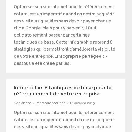
Optimiser son site internet pour le référencement
naturel est un impératif quand on désire acquérir
des visiteurs qualifiés sans devoir payer chaque
clic à Google. Mais pour y parvenir, il faut
obligatoirement passer par certaines
techniques de base. Cette infographie reprend 8
stratégies qui permettront d’améliorer la visibilité
de votre entreprise. L’infographie partagée ci-
dessous a été créée par les…
Infographie: 8 tactiques de base pour le
référencement de votre entreprise
Non classé
Par
referenceur.be
12 octobre 2015
Optimiser son site internet pour le référencement
naturel est un impératif quand on désire acquérir
des visiteurs qualifiés sans devoir payer chaque