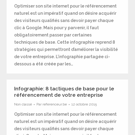
Optimiser son site internet pour le référencement
naturel est un impératif quand on désire acquérir
des visiteurs qualifiés sans devoir payer chaque
clic à Google. Mais pour y parvenir, il faut
obligatoirement passer par certaines
techniques de base. Cette infographie reprend 8
stratégies qui permettront d’améliorer la visibilité
de votre entreprise. L’infographie partagée ci-
dessous a été créée par les…
Infographie: 8 tactiques de base pour le
référencement de votre entreprise
Non classé
Par
referenceur.be
12 octobre 2015
Optimiser son site internet pour le référencement
naturel est un impératif quand on désire acquérir
des visiteurs qualifiés sans devoir payer chaque