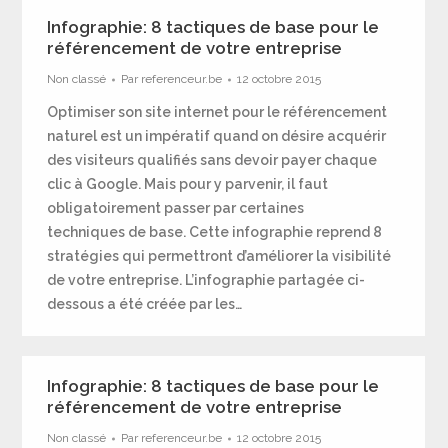
Infographie: 8 tactiques de base pour le
référencement de votre entreprise
Non classé
Par
referenceur.be
12 octobre 2015
Optimiser son site internet pour le référencement
naturel est un impératif quand on désire acquérir
des visiteurs qualifiés sans devoir payer chaque
clic à Google. Mais pour y parvenir, il faut
obligatoirement passer par certaines
techniques de base. Cette infographie reprend 8
stratégies qui permettront d’améliorer la visibilité
de votre entreprise. L’infographie partagée ci-
dessous a été créée par les…
Infographie: 8 tactiques de base pour le
référencement de votre entreprise
Non classé
Par
referenceur.be
12 octobre 2015