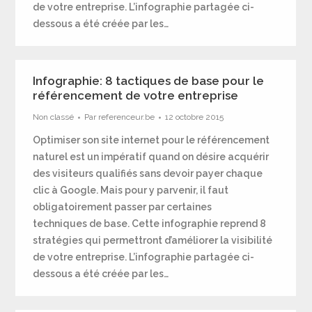
de votre entreprise. L’infographie partagée ci-
dessous a été créée par les…
Infographie: 8 tactiques de base pour le
référencement de votre entreprise
Non classé
Par
referenceur.be
12 octobre 2015
Optimiser son site internet pour le référencement
naturel est un impératif quand on désire acquérir
des visiteurs qualifiés sans devoir payer chaque
clic à Google. Mais pour y parvenir, il faut
obligatoirement passer par certaines
techniques de base. Cette infographie reprend 8
stratégies qui permettront d’améliorer la visibilité
de votre entreprise. L’infographie partagée ci-
dessous a été créée par les…