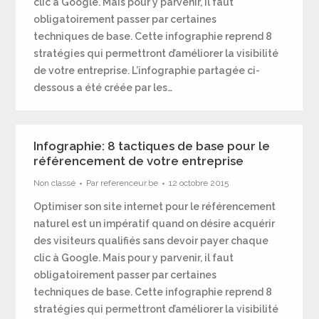
clic à Google. Mais pour y parvenir, il faut
obligatoirement passer par certaines
techniques de base. Cette infographie reprend 8
stratégies qui permettront d’améliorer la visibilité
de votre entreprise. L’infographie partagée ci-
dessous a été créée par les…
Infographie: 8 tactiques de base pour le
référencement de votre entreprise
Non classé
Par
referenceur.be
12 octobre 2015
Optimiser son site internet pour le référencement
naturel est un impératif quand on désire acquérir
des visiteurs qualifiés sans devoir payer chaque
clic à Google. Mais pour y parvenir, il faut
obligatoirement passer par certaines
techniques de base. Cette infographie reprend 8
stratégies qui permettront d’améliorer la visibilité