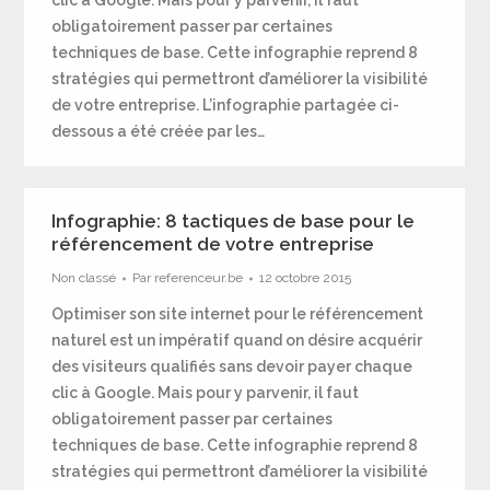
clic à Google. Mais pour y parvenir, il faut
obligatoirement passer par certaines
techniques de base. Cette infographie reprend 8
stratégies qui permettront d’améliorer la visibilité
de votre entreprise. L’infographie partagée ci-
dessous a été créée par les…
Infographie: 8 tactiques de base pour le
référencement de votre entreprise
Non classé
Par
referenceur.be
12 octobre 2015
Optimiser son site internet pour le référencement
naturel est un impératif quand on désire acquérir
des visiteurs qualifiés sans devoir payer chaque
clic à Google. Mais pour y parvenir, il faut
obligatoirement passer par certaines
techniques de base. Cette infographie reprend 8
stratégies qui permettront d’améliorer la visibilité