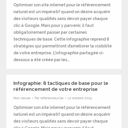
Optimiser son site internet pour le référencement
naturel est un impératif quand on désire acquérir
des visiteurs qualifiés sans devoir payer chaque
clic à Google. Mais pour y parvenir, il faut
obligatoirement passer par certaines
techniques de base. Cette infographie reprend 8
stratégies qui permettront d’améliorer la visibilité
de votre entreprise. L’infographie partagée ci-
dessous a été créée par les…
Infographie: 8 tactiques de base pour le
référencement de votre entreprise
Non classé
Par
referenceur.be
12 octobre 2015
Optimiser son site internet pour le référencement
naturel est un impératif quand on désire acquérir
des visiteurs qualifiés sans devoir payer chaque