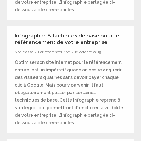
de votre entreprise. L’infographie partagée ci-
dessous a été créée par les…
Infographie: 8 tactiques de base pour le
référencement de votre entreprise
Non classé
Par
referenceur.be
12 octobre 2015
Optimiser son site internet pour le référencement
naturel est un impératif quand on désire acquérir
des visiteurs qualifiés sans devoir payer chaque
clic à Google. Mais pour y parvenir, il faut
obligatoirement passer par certaines
techniques de base. Cette infographie reprend 8
stratégies qui permettront d’améliorer la visibilité
de votre entreprise. L’infographie partagée ci-
dessous a été créée par les…