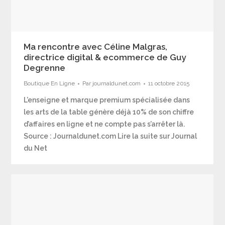
Ma rencontre avec Céline Malgras,
directrice digital & ecommerce de Guy
Degrenne
Boutique En Ligne
Par
journaldunet.com
11 octobre 2015
L’enseigne et marque premium spécialisée dans
les arts de la table génère déjà 10% de son chiffre
d’affaires en ligne et ne compte pas s’arrêter là.
Source : Journaldunet.com Lire la suite sur Journal
du Net