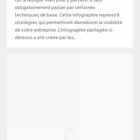
clic à Google. Mais pour y parvenir, il faut
obligatoirement passer par certaines
techniques de base. Cette infographie reprend 8
stratégies qui permettront d’améliorer la visibilité
de votre entreprise. L’infographie partagée ci-
dessous a été créée par les…