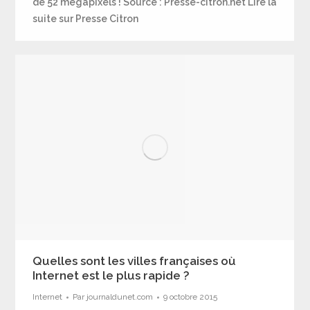
de 52 mégapixels ! Source : Presse-citron.net Lire la
suite sur Presse Citron
Quelles sont les villes françaises où
Internet est le plus rapide ?
Internet
Par
journaldunet.com
9 octobre 2015