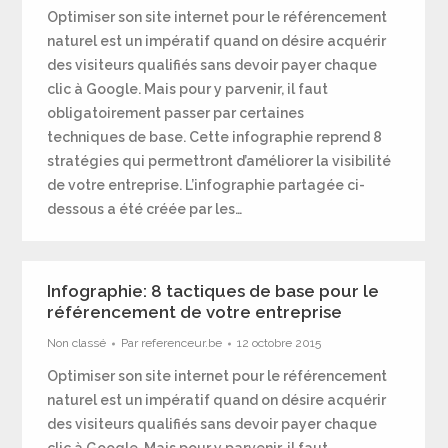
Optimiser son site internet pour le référencement
naturel est un impératif quand on désire acquérir
des visiteurs qualifiés sans devoir payer chaque
clic à Google. Mais pour y parvenir, il faut
obligatoirement passer par certaines
techniques de base. Cette infographie reprend 8
stratégies qui permettront d’améliorer la visibilité
de votre entreprise. L’infographie partagée ci-
dessous a été créée par les…
Infographie: 8 tactiques de base pour le
référencement de votre entreprise
Non classé
Par
referenceur.be
12 octobre 2015
Optimiser son site internet pour le référencement
naturel est un impératif quand on désire acquérir
des visiteurs qualifiés sans devoir payer chaque