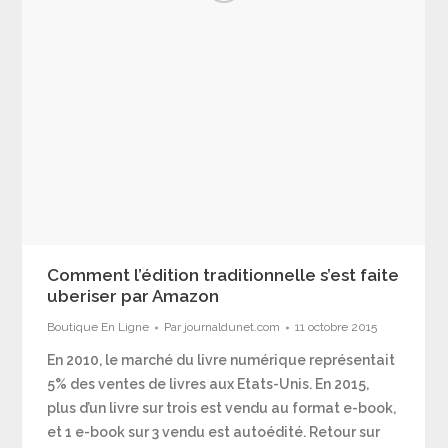
Comment l’édition traditionnelle s’est faite
uberiser par Amazon
Boutique En Ligne
Par
journaldunet.com
11 octobre 2015
En 2010, le marché du livre numérique représentait
5% des ventes de livres aux Etats-Unis. En 2015,
plus d’un livre sur trois est vendu au format e-book,
et 1 e-book sur 3 vendu est autoédité. Retour sur