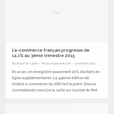
L’e-commerce français progresse de
14,1% au 3ème trimestre 2015
Boutique En Ligne
Par
journaldunet.com
9 octobre 2015
En un an, on enregistre quasiment 20% d’achats en
ligne supplémentaires. La 49ème édition de
l’indice e-commerce du JDN fait le point. Source :
Journaldunet.com Lire la suite sur Journal du Net