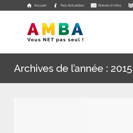
Accueil
Nos Actualités
Brèves d’infos
Archives de l’année :
2015