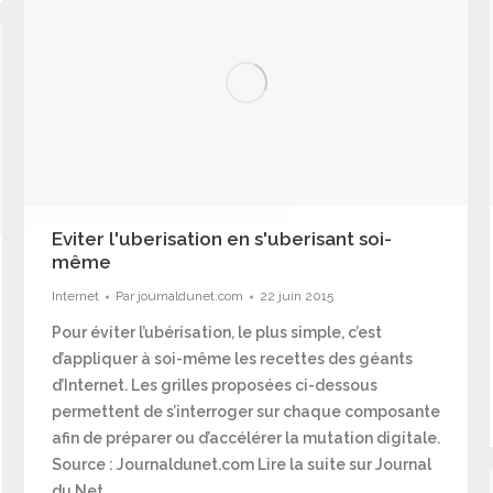
Eviter l'uberisation en s'uberisant soi-
même
Internet
Par
journaldunet.com
22 juin 2015
Pour éviter l’ubérisation, le plus simple, c’est
d’appliquer à soi-même les recettes des géants
d’Internet. Les grilles proposées ci-dessous
permettent de s’interroger sur chaque composante
afin de préparer ou d’accélérer la mutation digitale.
Source : Journaldunet.com Lire la suite sur Journal
du Net