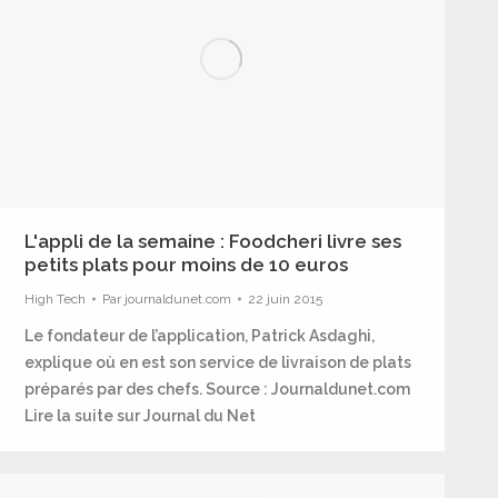
L'appli de la semaine : Foodcheri livre ses
petits plats pour moins de 10 euros
High Tech
Par
journaldunet.com
22 juin 2015
Le fondateur de l’application, Patrick Asdaghi,
explique où en est son service de livraison de plats
préparés par des chefs. Source : Journaldunet.com
Lire la suite sur Journal du Net