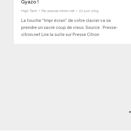
Gyazo !
High Tech
Par
presse-citron.net
22 juin 2015
La touche “Impr écran” de votre clavier va se
prendre un sacré coup de vieux. Source : Presse-
citron.net Lire la suite sur Presse Citron