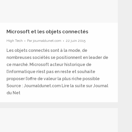
Microsoft et les objets connectés
High Tech
Par
journaldunet.com
22 juin 2015
Les objets connectés sont à la mode, de
nombreuses sociétés se positionnent en leader de
ce marché. Microsoft acteur historique de
l’informatique n’est pas en reste et souhaite
proposer l’offre de valeur la plus riche possible
Source : Journaldunet.com Lire la suite sur Journal
du Net