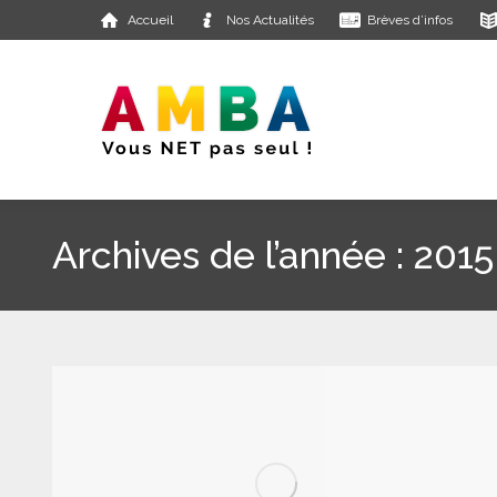
Accueil
Nos Actualités
Brèves d’infos
Archives de l’année :
2015