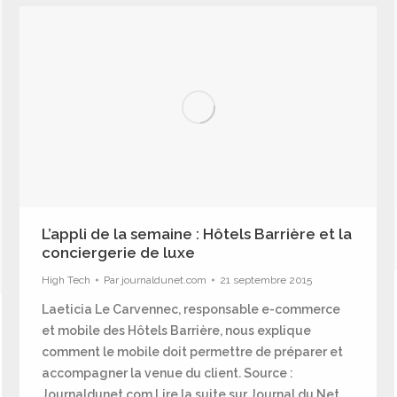
L’appli de la semaine : Hôtels Barrière et la
conciergerie de luxe
High Tech
Par
journaldunet.com
21 septembre 2015
Laeticia Le Carvennec, responsable e-commerce
et mobile des Hôtels Barrière, nous explique
comment le mobile doit permettre de préparer et
accompagner la venue du client. Source :
Journaldunet.com Lire la suite sur Journal du Net