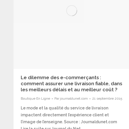
Le dilemme des e-commerçants :
comment assurer une livraison fiable, dans
les meilleurs délais et au meilleur coût ?
Boutique En Ligne
Par
journaldunet.com
21 septembre 2015
Le mode et la qualité du service de livraison
impactent directement l’expérience client et
l’image de l’enseigne. Source : Journaldunet.com
Lire la suite sur Journal du Net