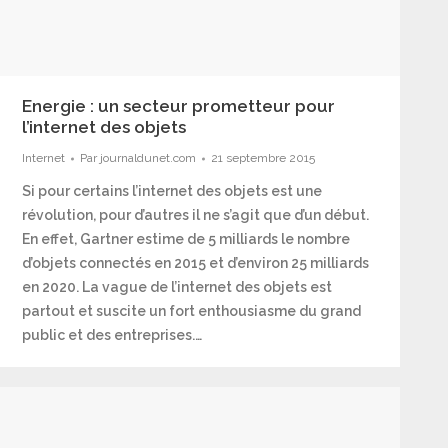
Energie : un secteur prometteur pour
l’internet des objets
Internet
Par
journaldunet.com
21 septembre 2015
Si pour certains l’internet des objets est une
révolution, pour d’autres il ne s’agit que d’un début.
En effet, Gartner estime de 5 milliards le nombre
d’objets connectés en 2015 et d’environ 25 milliards
en 2020. La vague de l’internet des objets est
partout et suscite un fort enthousiasme du grand
public et des entreprises.…