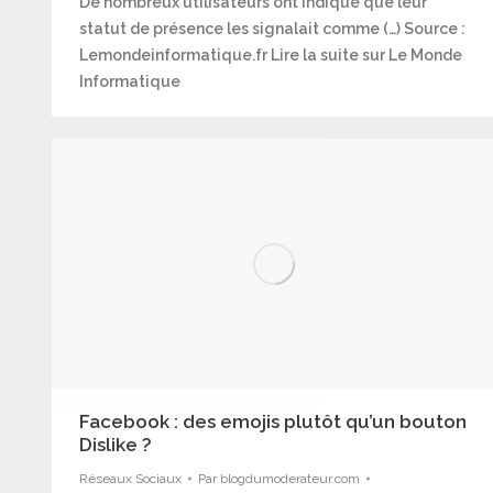
De nombreux utilisateurs ont indiqué que leur
statut de présence les signalait comme (…) Source :
Lemondeinformatique.fr Lire la suite sur Le Monde
Informatique
Facebook : des emojis plutôt qu’un bouton
Dislike ?
Réseaux Sociaux
Par
blogdumoderateur.com