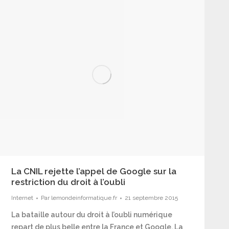
La CNIL rejette l’appel de Google sur la
restriction du droit à l’oubli
Internet
Par
lemondeinformatique.fr
21 septembre 2015
La bataille autour du droit à l’oubli numérique
repart de plus belle entre la France et Google. La