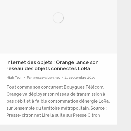
Internet des objets : Orange lance son
réseau des objets connectés LoRa
High Tech
Par
presse-citron.net
21 septembre 2015
Tout comme son concurrent Bouygues Télécom,
Orange va déployer son réseau de transmission à
bas débit et à faible consommation d’énergie LoRa,
sur l’ensemble du territoire métropolitain. Source :
Presse-citron.net Lire la suite sur Presse Citron