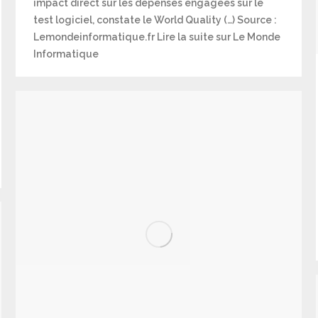
impact direct sur les dépenses engagées sur le
test logiciel, constate le World Quality (…) Source :
Lemondeinformatique.fr Lire la suite sur Le Monde
Informatique