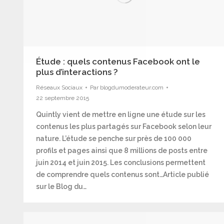
Étude : quels contenus Facebook ont le
plus d’interactions ?
Réseaux Sociaux
Par
blogdumoderateur.com
22 septembre 2015
Quintly vient de mettre en ligne une étude sur les
contenus les plus partagés sur Facebook selon leur
nature. L’étude se penche sur près de 100 000
profils et pages ainsi que 8 millions de posts entre
juin 2014 et juin 2015. Les conclusions permettent
de comprendre quels contenus sont…Article publié
sur le Blog du…