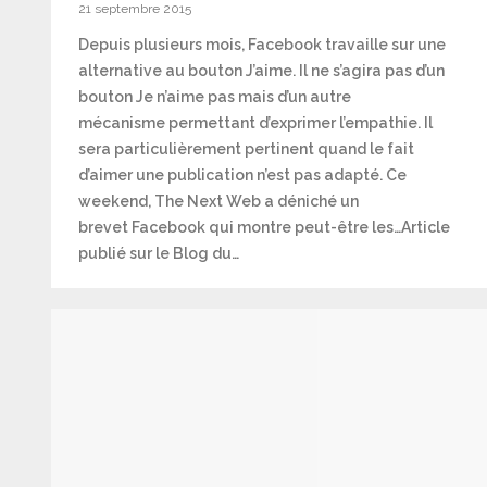
21 septembre 2015
Depuis plusieurs mois, Facebook travaille sur une
alternative au bouton J’aime. Il ne s’agira pas d’un
bouton Je n’aime pas mais d’un autre
mécanisme permettant d’exprimer l’empathie. Il
sera particulièrement pertinent quand le fait
d’aimer une publication n’est pas adapté. Ce
weekend, The Next Web a déniché un
brevet Facebook qui montre peut-être les…Article
publié sur le Blog du…