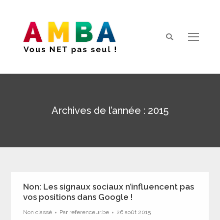
Search:
Archives de l’année :
2015
Vous êtes ici :
Non: Les signaux sociaux n’influencent pas
vos positions dans Google !
Non classé
Par
referenceur.be
26 août 2015