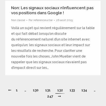
Non: Les signaux sociaux n’influencent pas
vos positions dans Google !
Non classé
Par
referenceur.be
26 août 2015
Voilà un sujet qui revient régulièrement sur la table
et qui fait débat lorsqu’on discute
du référencement naturel d’un site internet avec
quelqu’un: les signaux sociaux et leur impact sur
les résultats de recherche. Pour clarifier une
nouvelle fois les choses, John Mueller vient de
rappeler que les signaux sociaux n’avaient pas
d’impact direct sur les…
1
…
130
131
132
133
134
…
247