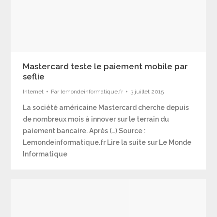
Mastercard teste le paiement mobile par
seflie
Internet
Par
lemondeinformatique.fr
3 juillet 2015
La société américaine Mastercard cherche depuis
de nombreux mois à innover sur le terrain du
paiement bancaire. Après (…) Source :
Lemondeinformatique.fr Lire la suite sur Le Monde
Informatique