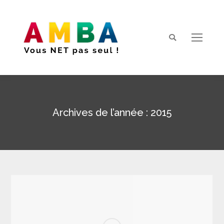
Search:
Archives de l’année :
2015
Vous êtes ici :