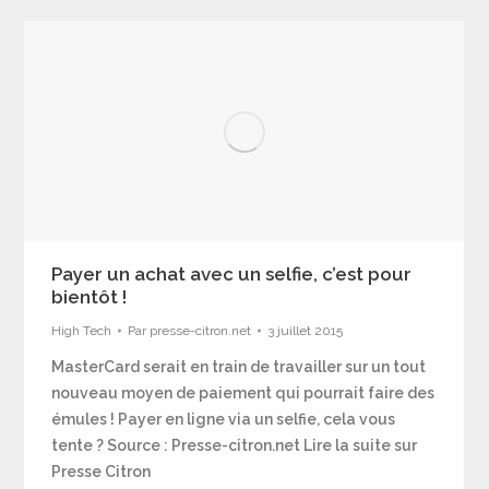
Payer un achat avec un selfie, c’est pour
bientôt !
High Tech
Par
presse-citron.net
3 juillet 2015
MasterCard serait en train de travailler sur un tout
nouveau moyen de paiement qui pourrait faire des
émules ! Payer en ligne via un selfie, cela vous
tente ? Source : Presse-citron.net Lire la suite sur
Presse Citron