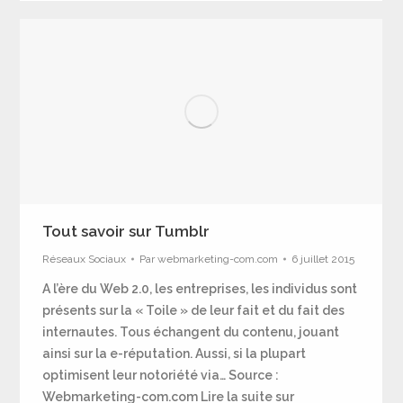
Tout savoir sur Tumblr
Réseaux Sociaux
Par
webmarketing-com.com
6 juillet 2015
A l’ère du Web 2.0, les entreprises, les individus sont
présents sur la « Toile » de leur fait et du fait des
internautes. Tous échangent du contenu, jouant
ainsi sur la e-réputation. Aussi, si la plupart
optimisent leur notoriété via… Source :
Webmarketing-com.com Lire la suite sur