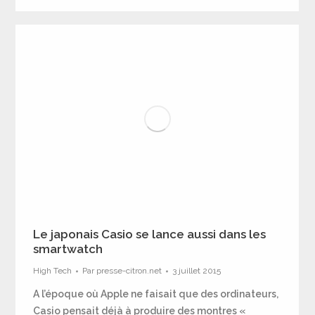
Le japonais Casio se lance aussi dans les
smartwatch
High Tech
Par
presse-citron.net
3 juillet 2015
A l’époque où Apple ne faisait que des ordinateurs,
Casio pensait déjà à produire des montres «