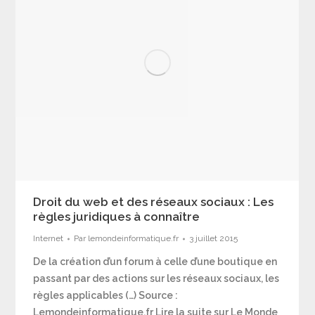
Droit du web et des réseaux sociaux : Les
règles juridiques à connaître
Internet
Par
lemondeinformatique.fr
3 juillet 2015
De la création d’un forum à celle d’une boutique en
passant par des actions sur les réseaux sociaux, les
règles applicables (…) Source :
Lemondeinformatique.fr Lire la suite sur Le Monde