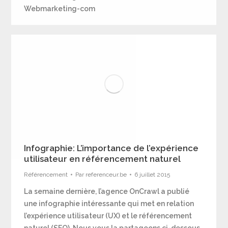
Webmarketing-com
Infographie: L’importance de l’expérience
utilisateur en référencement naturel
Référencement
Par
referenceur.be
6 juillet 2015
La semaine dernière, l’agence OnCrawl a publié
une infographie intéressante qui met en relation
l’expérience utilisateur (UX) et le référencement
naturel (SEO). Nous vous la partageons ci-dessous