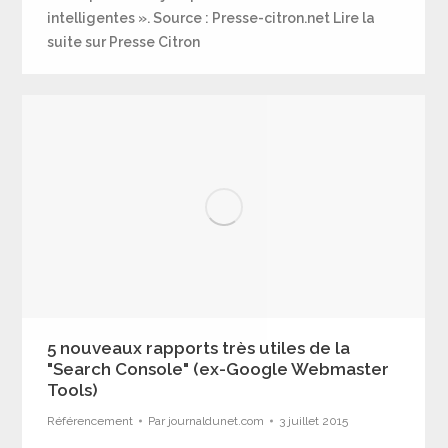
intelligentes ». Source : Presse-citron.net Lire la
suite sur Presse Citron
5 nouveaux rapports très utiles de la
"Search Console" (ex-Google Webmaster
Tools)
Référencement
Par
journaldunet.com
3 juillet 2015