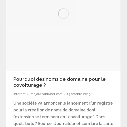
Pourquoi des noms de domaine pour le
covoiturage ?
Internet
Par
journaldunet.com
13 octobre 2015
Une société va annoncer le lancement d’un registre
pour la création de noms de domaine dont
l’extension se terminera en “.covoiturage”. Dans
quels buts ? Source : Journaldunet.com Lire la suite