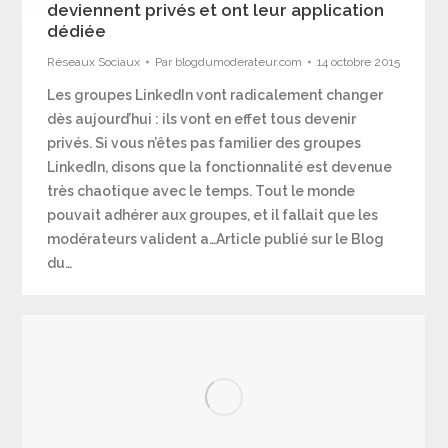
deviennent privés et ont leur application
dédiée
Réseaux Sociaux
Par
blogdumoderateur.com
14 octobre 2015
Les groupes LinkedIn vont radicalement changer
dès aujourd’hui : ils vont en effet tous devenir
privés. Si vous n’êtes pas familier des groupes
LinkedIn, disons que la fonctionnalité est devenue
très chaotique avec le temps. Tout le monde
pouvait adhérer aux groupes, et il fallait que les
modérateurs valident a…Article publié sur le Blog
du…