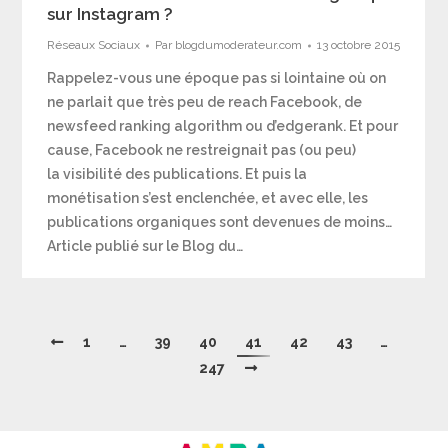
sur Instagram ?
Réseaux Sociaux
Par
blogdumoderateur.com
13 octobre 2015
Rappelez-vous une époque pas si lointaine où on
ne parlait que très peu de reach Facebook, de
newsfeed ranking algorithm ou d’edgerank. Et pour
cause, Facebook ne restreignait pas (ou peu)
la visibilité des publications. Et puis la
monétisation s’est enclenchée, et avec elle, les
publications organiques sont devenues de moins…
Article publié sur le Blog du…
1
…
39
40
41
42
43
…
247