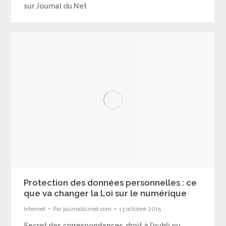
sur Journal du Net
Protection des données personnelles : ce
que va changer la Loi sur le numérique
Internet
Par
journaldunet.com
13 octobre 2015
Secret des correspondances, droit à l’oubli ou