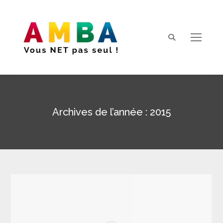
Search:
Archives de l’année :
2015
Vous êtes ici :