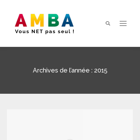
Search:
Archives de l’année :
2015
Vous êtes ici :