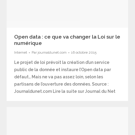
Open data : ce que va changer la Loi sur le
numérique
Internet
Par
journaldunet.com
16 octobre 2015
Le projet de loi prévoit la création d’un service
public de la donnée et instaure l’Open data par
défaut… Mais ne va pas assez loin, selon les
partisans de l’ouverture des données. Source :
Journaldunet.com Lire la suite sur Journal du Net