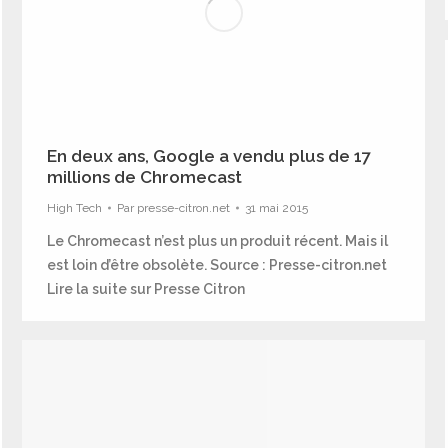
En deux ans, Google a vendu plus de 17
millions de Chromecast
High Tech
Par
presse-citron.net
31 mai 2015
Le Chromecast n’est plus un produit récent. Mais il
est loin d’être obsolète. Source : Presse-citron.net
Lire la suite sur Presse Citron