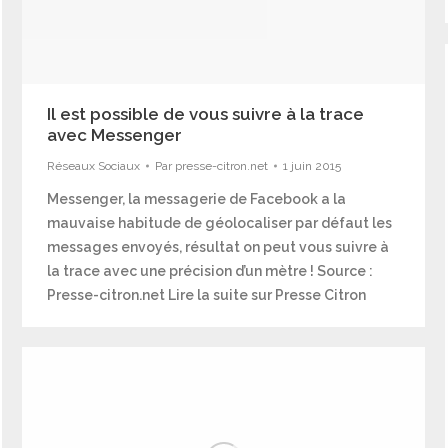
Il est possible de vous suivre à la trace
avec Messenger
Réseaux Sociaux
Par
presse-citron.net
1 juin 2015
Messenger, la messagerie de Facebook a la
mauvaise habitude de géolocaliser par défaut les
messages envoyés, résultat on peut vous suivre à
la trace avec une précision d’un mètre ! Source :
Presse-citron.net Lire la suite sur Presse Citron