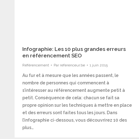
Infographie: Les 10 plus grandes erreurs
en référencement SEO
Référencement
Par
referenceur.be
1 juin 2015
Au fur et à mesure que les années passent, le
nombre de personnes qui commencent à
s’intéresser au référencement augmente petit à
petit. Conséquence de cela: chacun se fait sa
propre opinion sur les techniques à mettre en place
et des erreurs sont faites tous les jours. Dans
l’infographie ci-dessous, vous découvrirez 10 des
plus…