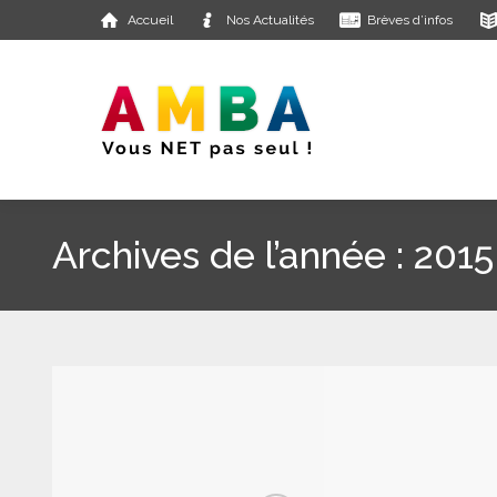
Accueil
Nos Actualités
Brèves d’infos
Archives de l’année :
2015