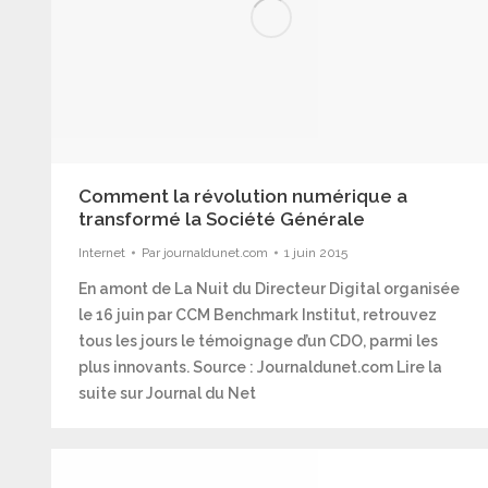
Comment la révolution numérique a
transformé la Société Générale
Internet
Par
journaldunet.com
1 juin 2015
En amont de La Nuit du Directeur Digital organisée
le 16 juin par CCM Benchmark Institut, retrouvez
tous les jours le témoignage d’un CDO, parmi les
plus innovants. Source : Journaldunet.com Lire la
suite sur Journal du Net