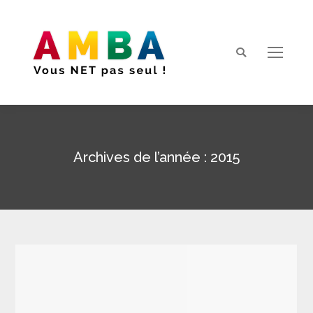
Search:
Archives de l’année :
2015
Vous êtes ici :