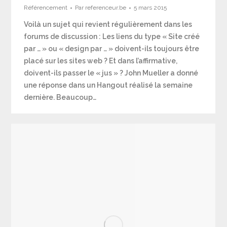
Référencement
Par
referenceur.be
5 mars 2015
Voilà un sujet qui revient régulièrement dans les
forums de discussion : Les liens du type « Site créé
par … » ou « design par … » doivent-ils toujours être
placé sur les sites web ? Et dans l’affirmative,
doivent-ils passer le « jus » ? John Mueller a donné
une réponse dans un Hangout réalisé la semaine
dernière. Beaucoup…