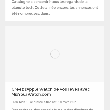
Catalogne a concentré tous les regards de la
planète tech. Cette année encore, les annonces ont
été nombreuses, dans…
Créez l’Apple Watch de vos rêves avec
MixYourWatch.com
High Tech
Par
presse-citron.net
6 mars 2015
Des cadrans, des bracelets, pour des dizaines de