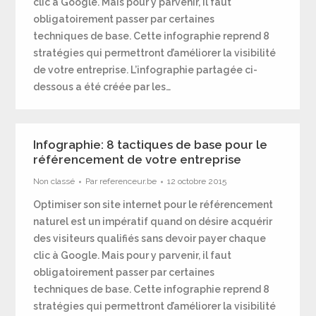
clic à Google. Mais pour y parvenir, il faut
obligatoirement passer par certaines
techniques de base. Cette infographie reprend 8
stratégies qui permettront d’améliorer la visibilité
de votre entreprise. L’infographie partagée ci-
dessous a été créée par les…
Infographie: 8 tactiques de base pour le
référencement de votre entreprise
Non classé
Par
referenceur.be
12 octobre 2015
Optimiser son site internet pour le référencement
naturel est un impératif quand on désire acquérir
des visiteurs qualifiés sans devoir payer chaque
clic à Google. Mais pour y parvenir, il faut
obligatoirement passer par certaines
techniques de base. Cette infographie reprend 8
stratégies qui permettront d’améliorer la visibilité