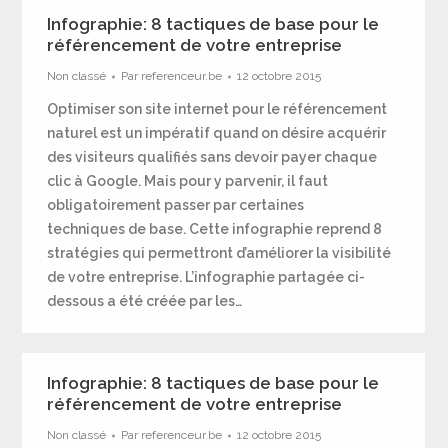
Infographie: 8 tactiques de base pour le
référencement de votre entreprise
Non classé
Par
referenceur.be
12 octobre 2015
Optimiser son site internet pour le référencement
naturel est un impératif quand on désire acquérir
des visiteurs qualifiés sans devoir payer chaque
clic à Google. Mais pour y parvenir, il faut
obligatoirement passer par certaines
techniques de base. Cette infographie reprend 8
stratégies qui permettront d’améliorer la visibilité
de votre entreprise. L’infographie partagée ci-
dessous a été créée par les…
Infographie: 8 tactiques de base pour le
référencement de votre entreprise
Non classé
Par
referenceur.be
12 octobre 2015