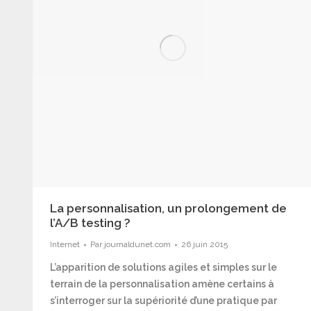
La personnalisation, un prolongement de
l’A/B testing ?
Internet
Par
journaldunet.com
26 juin 2015
L’apparition de solutions agiles et simples sur le
terrain de la personnalisation amène certains à
s’interroger sur la supériorité d’une pratique par