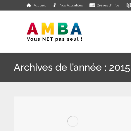
Accueil
Nos Actualités
Brèves d’infos
Archives de l’année :
2015