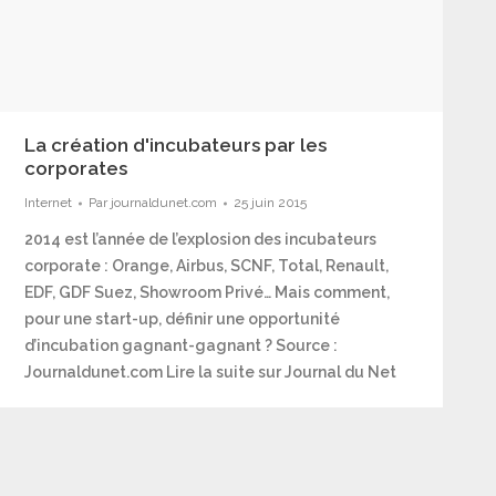
La création d'incubateurs par les
corporates
Internet
Par
journaldunet.com
25 juin 2015
2014 est l’année de l’explosion des incubateurs
corporate : Orange, Airbus, SCNF, Total, Renault,
EDF, GDF Suez, Showroom Privé… Mais comment,
pour une start-up, définir une opportunité
d’incubation gagnant-gagnant ? Source :
Journaldunet.com Lire la suite sur Journal du Net