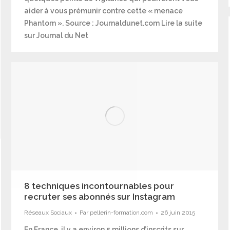
aider à vous prémunir contre cette « menace
Phantom ». Source : Journaldunet.com Lire la suite
sur Journal du Net
8 techniques incontournables pour
recruter ses abonnés sur Instagram
Réseaux Sociaux
Par
pellerin-formation.com
26 juin 2015
En France, il y a environ 5 millions d’inscrits sur