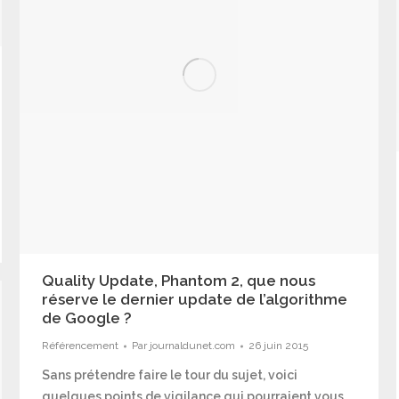
Quality Update, Phantom 2, que nous
réserve le dernier update de l’algorithme
de Google ?
Référencement
Par
journaldunet.com
26 juin 2015
Sans prétendre faire le tour du sujet, voici
quelques points de vigilance qui pourraient vous