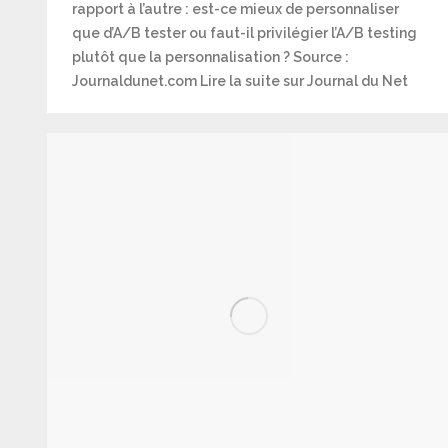
rapport à l’autre : est-ce mieux de personnaliser
que d’A/B tester ou faut-il privilégier l’A/B testing
plutôt que la personnalisation ? Source :
Journaldunet.com Lire la suite sur Journal du Net