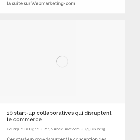
la suite sur Webmarketing-com
10 start-up collaboratives qui disruptent
le commerce
Boutique En Ligne
Par
journaldunet.com
25 juin 2015
Ces start-up crowdsourcent la conception des