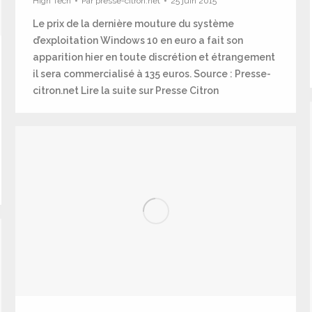
High Tech
Par
presse-citron.net
25 juin 2015
Le prix de la dernière mouture du système
d’exploitation Windows 10 en euro a fait son
apparition hier en toute discrétion et étrangement
il sera commercialisé à 135 euros. Source : Presse-
citron.net Lire la suite sur Presse Citron