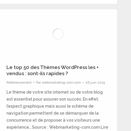
Le top 50 des Thèmes WordPress les +
vendus : sont-ils rapides ?
Référencement
Par
webmarketing-com.com
26 juin 2015
Le thème de votre site internet ou de votre blog
est essentiel pour assurer son succès. En effet,
l’aspect graphique mais aussi le schéma de
navigation permettent de se démarquer de la
concurrence et de proposer à vos visiteurs une
expérience… Source : Webmarketing-com.com Lire