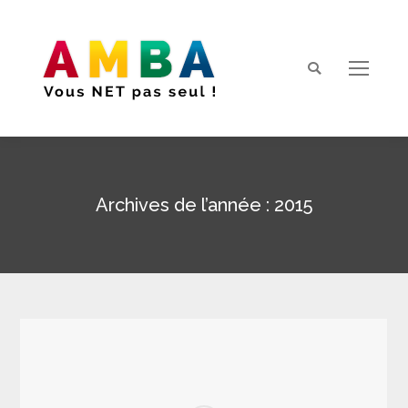
Search:
Archives de l’année :
2015
Vous êtes ici :