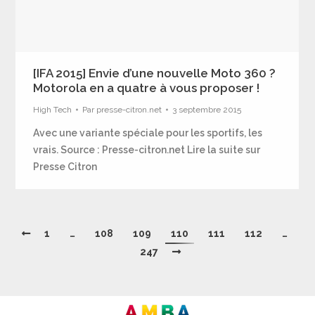
[IFA 2015] Envie d’une nouvelle Moto 360 ?
Motorola en a quatre à vous proposer !
High Tech
Par
presse-citron.net
3 septembre 2015
Avec une variante spéciale pour les sportifs, les
vrais. Source : Presse-citron.net Lire la suite sur
Presse Citron
1
…
108
109
110
111
112
…
247